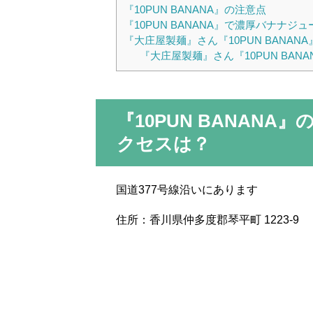
『10PUN BANANA』の注意点
『10PUN BANANA』で濃厚バナナジ
『大庄屋製麺』さん『10PUN BANAN
『大庄屋製麺』さん『10PUN BAN
『10PUN BANAN
クセスは？
国道377号線沿いにあります
住所：香川県仲多度郡琴平町 1223-9