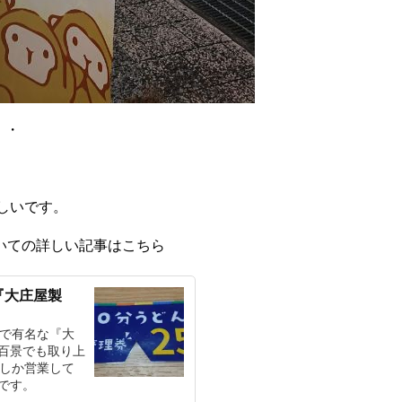
・・
しいです。
いての詳しい記事はこちら
『大庄屋製
んで有名な『大
百景でも取り上
分しか営業して
です。