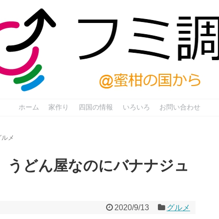
ホーム
家作り
四国の情報
いろいろ
お問い合わせ
グルメ
ANA』うどん屋なのにバナナジュ
2020/9/13
グルメ