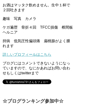
お酒はマッタク飲めません。生中１杯で
２回吐きます
趣味 写真 カメラ
ケガ遍歴 骨折４回 TFCC損傷 椎間板
ヘルニア
持病 低気圧性偏頭痛 扁桃腺がよく腫
れます
詳しいプロフィールはこちら
ブログにはコメントできないようになっ
ていますので、なにかあればお問い合わ
せもしくはtwitterまで
☆ブログランキング参加中☆