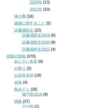
2020年
(13)
2021年
(10)
体の事
(16)
健康に関すること
(5)
読書感想文
(22)
読書感想文2019
(6)
読書感想文2020
(9)
読書感想文2021
(4)
四国の情報
(370)
あじさい名所
(6)
お祭り
(2)
お花見名所
(18)
全体
(4)
島めぐり
(26)
瀬戸芸2019
(9)
徳島
(37)
その他
(1)