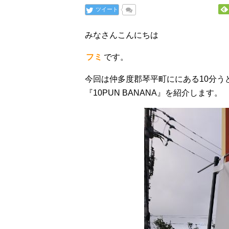
ツイート
みなさんこんにちは
フミ
です。
今回は仲多度郡琴平町ににある10分う
『10PUN BANANA』を紹介します。