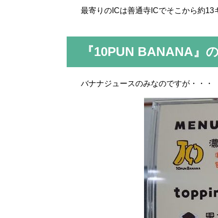
最寄りのICは善通寺ICでそこから約1
『10PUN BANANA
バナナジュースのみなのですが・・・