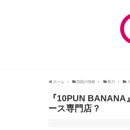
ホーム
四国の情報
香川
『10PUN BAN
ース専門店？