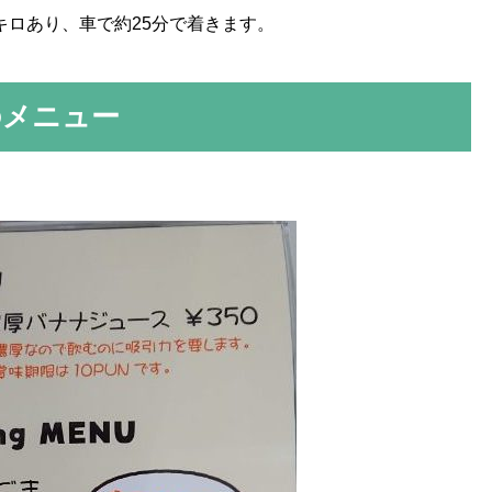
3キロあり、車で約25分で着きます。
』のメニュー