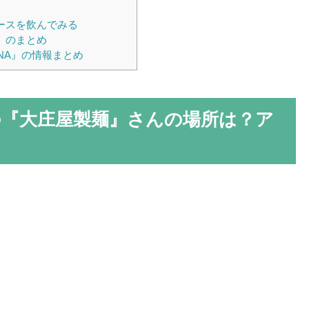
ュースを飲んでみる
A』のまとめ
ANA』の情報まとめ
A』の『大庄屋製麺』さんの場所は？ア