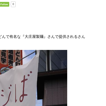
0
どんで有名な『大庄屋製麺』さんで提供されるさん