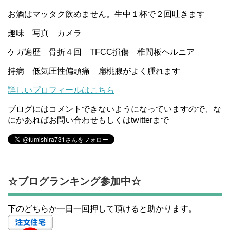
お酒はマッタク飲めません。生中１杯で２回吐きます
趣味 写真 カメラ
ケガ遍歴 骨折４回 TFCC損傷 椎間板ヘルニア
持病 低気圧性偏頭痛 扁桃腺がよく腫れます
詳しいプロフィールはこちら
ブログにはコメントできないようになっていますので、な
にかあればお問い合わせもしくはtwitterまで
☆ブログランキング参加中☆
下のどちらか一日一回押して頂けると助かります。