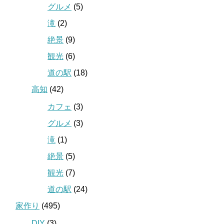
グルメ
(5)
滝
(2)
絶景
(9)
観光
(6)
道の駅
(18)
高知
(42)
カフェ
(3)
グルメ
(3)
滝
(1)
絶景
(5)
観光
(7)
道の駅
(24)
家作り
(495)
DIY
(3)