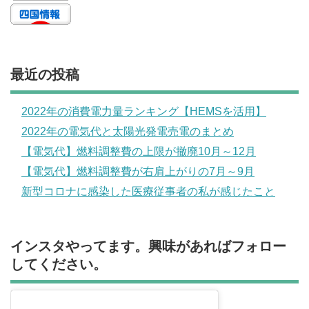
最近の投稿
2022年の消費電力量ランキング【HEMSを活用】
2022年の電気代と太陽光発電売電のまとめ
【電気代】燃料調整費の上限が撤廃10月～12月
【電気代】燃料調整費が右肩上がりの7月～9月
新型コロナに感染した医療従事者の私が感じたこと
インスタやってます。興味があればフォロー
してください。