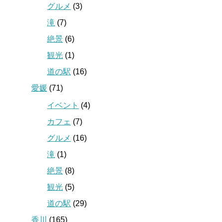
グルメ
(3)
滝
(7)
絶景
(6)
観光
(1)
道の駅
(16)
愛媛
(71)
イベント
(4)
カフェ
(7)
グルメ
(16)
滝
(1)
絶景
(8)
観光
(5)
道の駅
(29)
香川
(165)