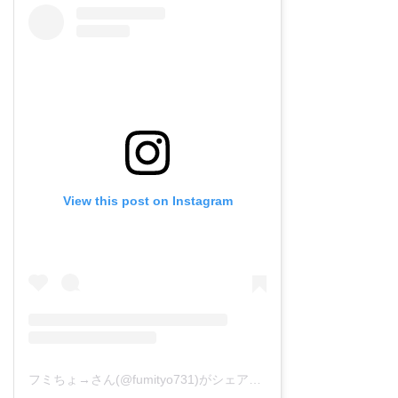
View this post on Instagram
フミちょ→さん(@fumityo731)がシェアした投稿
–
2019年 1月月