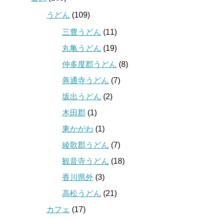
うどん
(109)
三豊うどん
(11)
丸亀うどん
(19)
仲多度郡うどん
(8)
善通寺うどん
(7)
坂出うどん
(2)
木田郡
(1)
東かがわ
(1)
綾歌郡うどん
(7)
観音寺うどん
(18)
香川県外
(3)
高松うどん
(21)
カフェ
(17)