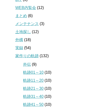
WEB内覧会
(12)
まとめ
(6)
メンテナンス
(3)
土地探し
(12)
外構
(18)
実録
(54)
家作りの軌跡
(132)
外伝
(9)
軌跡01～10
(10)
軌跡11～20
(10)
軌跡21～30
(10)
軌跡31～40
(10)
軌跡41～50
(10)