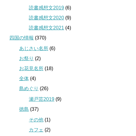
読書感想文2019
(6)
読書感想文2020
(9)
読書感想文2021
(4)
四国の情報
(370)
あじさい名所
(6)
お祭り
(2)
お花見名所
(18)
全体
(4)
島めぐり
(26)
瀬戸芸2019
(9)
徳島
(37)
その他
(1)
カフェ
(2)