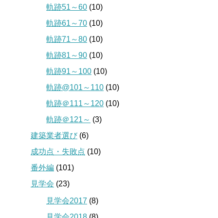
軌跡51～60
(10)
軌跡61～70
(10)
軌跡71～80
(10)
軌跡81～90
(10)
軌跡91～100
(10)
軌跡@101～110
(10)
軌跡＠111～120
(10)
軌跡＠121～
(3)
建築業者選び
(6)
成功点・失敗点
(10)
番外編
(101)
見学会
(23)
見学会2017
(8)
見学会2018
(8)