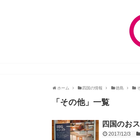
ホーム
四国の情報
徳島
「
その他
」
一覧
四国のお
2017/12/3