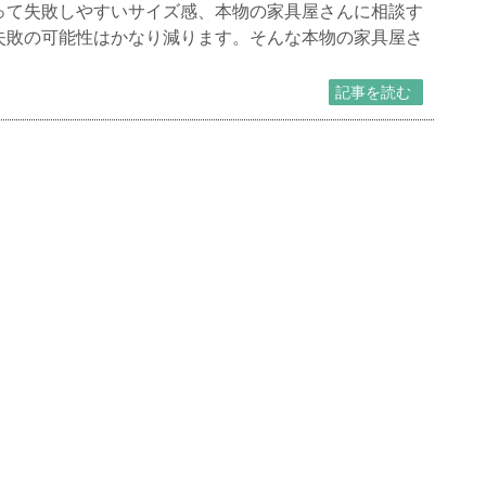
って失敗しやすいサイズ感、本物の家具屋さんに相談す
失敗の可能性はかなり減ります。そんな本物の家具屋さ
記事を読む