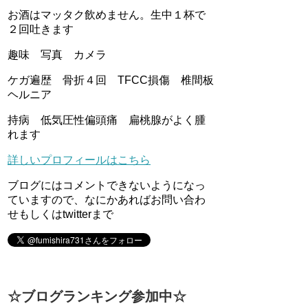
お酒はマッタク飲めません。生中１杯で
２回吐きます
趣味 写真 カメラ
ケガ遍歴 骨折４回 TFCC損傷 椎間板
ヘルニア
持病 低気圧性偏頭痛 扁桃腺がよく腫
れます
詳しいプロフィールはこちら
ブログにはコメントできないようになっ
ていますので、なにかあればお問い合わ
せもしくはtwitterまで
☆ブログランキング参加中☆