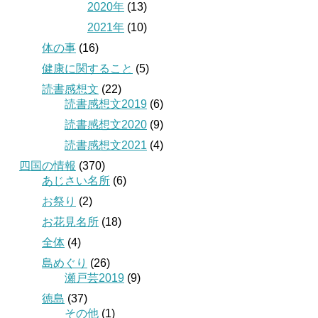
2020年
(13)
2021年
(10)
体の事
(16)
健康に関すること
(5)
読書感想文
(22)
読書感想文2019
(6)
読書感想文2020
(9)
読書感想文2021
(4)
四国の情報
(370)
あじさい名所
(6)
お祭り
(2)
お花見名所
(18)
全体
(4)
島めぐり
(26)
瀬戸芸2019
(9)
徳島
(37)
その他
(1)