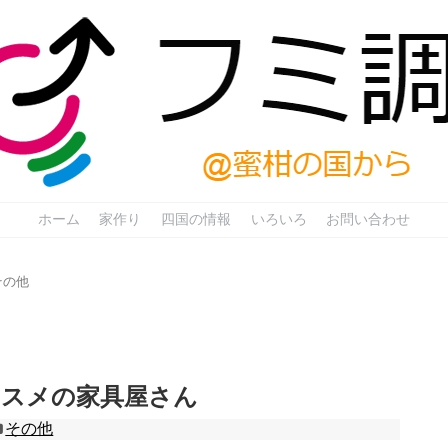
ホーム
家作り
四国の情報
いろいろ
お問い合わせ
その他
ススメの家具屋さん
その他