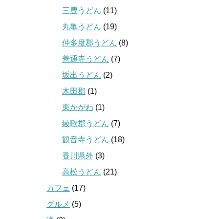
三豊うどん
(11)
丸亀うどん
(19)
仲多度郡うどん
(8)
善通寺うどん
(7)
坂出うどん
(2)
木田郡
(1)
東かがわ
(1)
綾歌郡うどん
(7)
観音寺うどん
(18)
香川県外
(3)
高松うどん
(21)
カフェ
(17)
グルメ
(5)