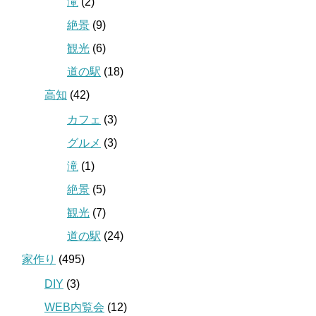
滝
(2)
絶景
(9)
観光
(6)
道の駅
(18)
高知
(42)
カフェ
(3)
グルメ
(3)
滝
(1)
絶景
(5)
観光
(7)
道の駅
(24)
家作り
(495)
DIY
(3)
WEB内覧会
(12)