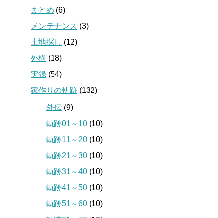
まとめ
(6)
メンテナンス
(3)
土地探し
(12)
外構
(18)
実録
(54)
家作りの軌跡
(132)
外伝
(9)
軌跡01～10
(10)
軌跡11～20
(10)
軌跡21～30
(10)
軌跡31～40
(10)
軌跡41～50
(10)
軌跡51～60
(10)