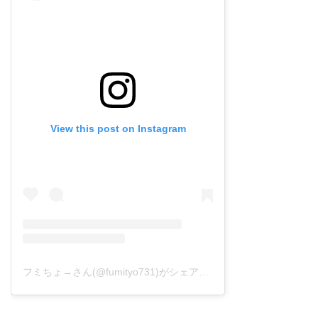
View this post on Instagram
フミちょ→さん(@fumityo731)がシェアした投稿
–
2019年 1月月