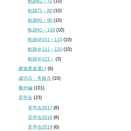
軌跡61～70
(10)
軌跡71～80
(10)
軌跡81～90
(10)
軌跡91～100
(10)
軌跡@101～110
(10)
軌跡＠111～120
(10)
軌跡＠121～
(3)
建築業者選び
(6)
成功点・失敗点
(10)
番外編
(101)
見学会
(23)
見学会2017
(8)
見学会2018
(8)
見学会2019
(6)