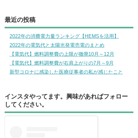
最近の投稿
2022年の消費電力量ランキング【HEMSを活用】
2022年の電気代と太陽光発電売電のまとめ
【電気代】燃料調整費の上限が撤廃10月～12月
【電気代】燃料調整費が右肩上がりの7月～9月
新型コロナに感染した医療従事者の私が感じたこと
インスタやってます。興味があればフォロー
してください。