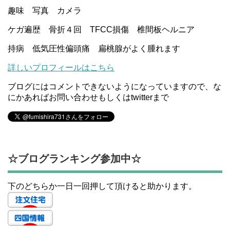
趣味 写真 カメラ
ケガ遍歴 骨折４回 TFCC損傷 椎間板ヘルニア
持病 低気圧性偏頭痛 扁桃腺がよく腫れます
詳しいプロフィールはこちら
ブログにはコメントできないようになっていますので、な
にかあればお問い合わせもしくはtwitterまで
☆ブログランキング参加中☆
下のどちらか一日一回押して頂けると助かります。