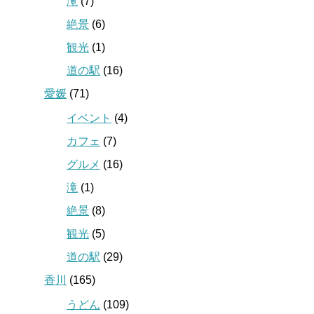
滝
(7)
絶景
(6)
観光
(1)
道の駅
(16)
愛媛
(71)
イベント
(4)
カフェ
(7)
グルメ
(16)
滝
(1)
絶景
(8)
観光
(5)
道の駅
(29)
香川
(165)
うどん
(109)