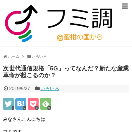
ホーム
いろいろ
次世代通信規格「5G」ってなんだ？新たな産業
革命が起こるのか？
2019/9/27
いろいろ
0
0
0
みなさんこんにちは
フミです。