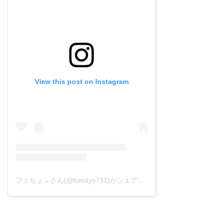
View this post on Instagram
フミちょ→さん(@fumityo731)がシェアした投稿
–
2019年 1月月