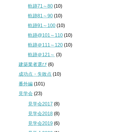
軌跡71～80
(10)
軌跡81～90
(10)
軌跡91～100
(10)
軌跡@101～110
(10)
軌跡＠111～120
(10)
軌跡＠121～
(3)
建築業者選び
(6)
成功点・失敗点
(10)
番外編
(101)
見学会
(23)
見学会2017
(8)
見学会2018
(8)
見学会2019
(6)