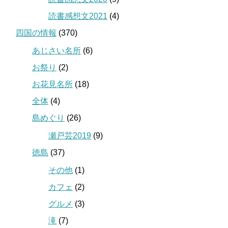
読書感想文2021
(4)
四国の情報
(370)
あじさい名所
(6)
お祭り
(2)
お花見名所
(18)
全体
(4)
島めぐり
(26)
瀬戸芸2019
(9)
徳島
(37)
その他
(1)
カフェ
(2)
グルメ
(3)
滝
(7)