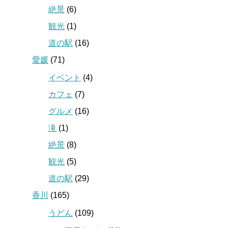
絶景
(6)
観光
(1)
道の駅
(16)
愛媛
(71)
イベント
(4)
カフェ
(7)
グルメ
(16)
滝
(1)
絶景
(8)
観光
(5)
道の駅
(29)
香川
(165)
うどん
(109)