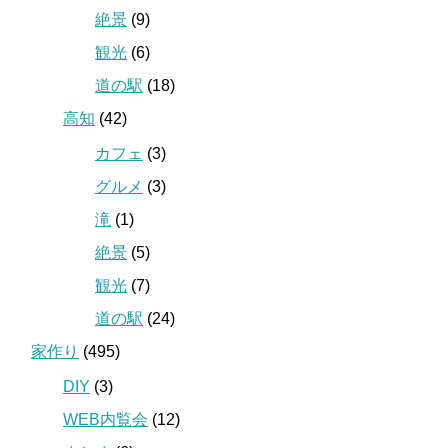
絶景
(9)
観光
(6)
道の駅
(18)
高知
(42)
カフェ
(3)
グルメ
(3)
滝
(1)
絶景
(5)
観光
(7)
道の駅
(24)
家作り
(495)
DIY
(3)
WEB内覧会
(12)