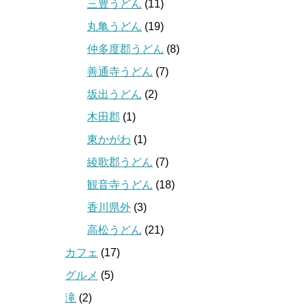
三豊うどん
(11)
丸亀うどん
(19)
仲多度郡うどん
(8)
善通寺うどん
(7)
坂出うどん
(2)
木田郡
(1)
東かがわ
(1)
綾歌郡うどん
(7)
観音寺うどん
(18)
香川県外
(3)
高松うどん
(21)
カフェ
(17)
グルメ
(5)
滝
(2)