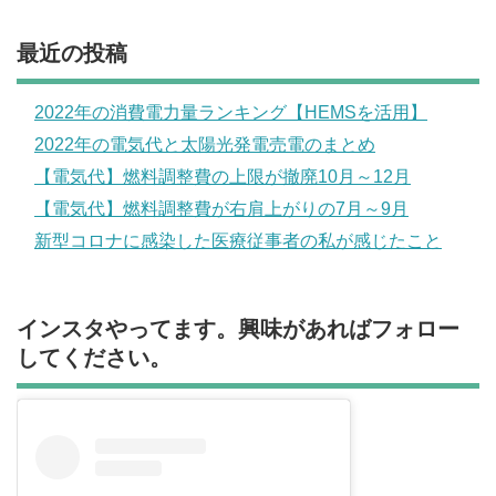
最近の投稿
2022年の消費電力量ランキング【HEMSを活用】
2022年の電気代と太陽光発電売電のまとめ
【電気代】燃料調整費の上限が撤廃10月～12月
【電気代】燃料調整費が右肩上がりの7月～9月
新型コロナに感染した医療従事者の私が感じたこと
インスタやってます。興味があればフォロー
してください。