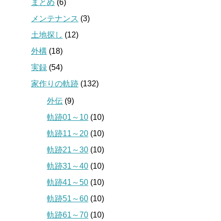
まとめ
(6)
メンテナンス
(3)
土地探し
(12)
外構
(18)
実録
(54)
家作りの軌跡
(132)
外伝
(9)
軌跡01～10
(10)
軌跡11～20
(10)
軌跡21～30
(10)
軌跡31～40
(10)
軌跡41～50
(10)
軌跡51～60
(10)
軌跡61～70
(10)