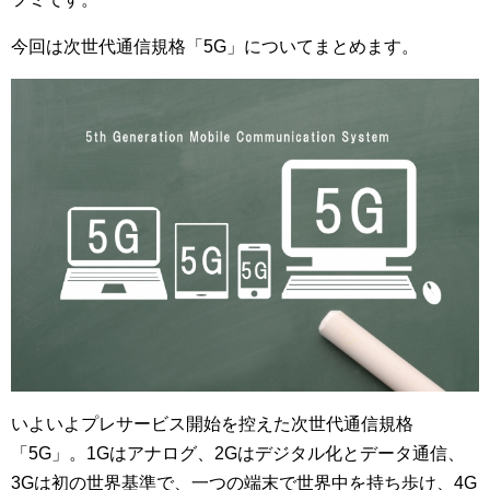
今回は次世代通信規格「5G」についてまとめます。
いよいよプレサービス開始を控えた次世代通信規格
「5G」。1Gはアナログ、2Gはデジタル化とデータ通信、
3Gは初の世界基準で、一つの端末で世界中を持ち歩け、4G