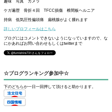
趣味 写真 カメラ
ケガ遍歴 骨折４回 TFCC損傷 椎間板ヘルニア
持病 低気圧性偏頭痛 扁桃腺がよく腫れます
詳しいプロフィールはこちら
ブログにはコメントできないようになっていますので、な
にかあればお問い合わせもしくはtwitterまで
☆ブログランキング参加中☆
下のどちらか一日一回押して頂けると助かります。