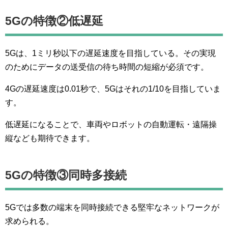
5Gの特徴②低遅延
5Gは、1ミリ秒以下の遅延速度を目指している。その実現
のためにデータの送受信の待ち時間の短縮が必須です。
4Gの遅延速度は0.01秒で、5Gはそれの1/10を目指していま
す。
低遅延になることで、車両やロボットの自動運転・遠隔操
縦なども期待できます。
5Gの特徴③同時多接続
5Gでは多数の端末を同時接続できる堅牢なネットワークが
求められる。