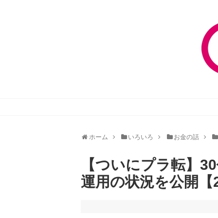
ホーム
いろいろ
お金の話
【ついにプラ転】3
運用の状況を公開【2