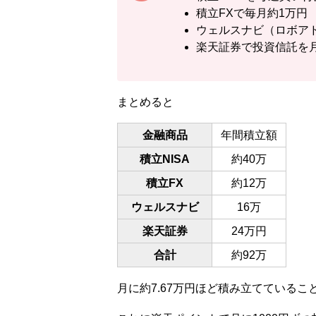
積立FXで毎月約1万円
ウェルスナビ（ロボアド
楽天証券で投資信託を月
まとめると
金融商品
年間積立額
積立NISA
約40万
積立FX
約12万
ウェルスナビ
16万
楽天証券
24万円
合計
約92万
月に約7.67万円ほど積み立てているこ