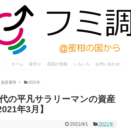
ホーム
家作り
四国の情報
いろいろ
お問い合わせ
資産運用
2021年
0代の平凡サラリーマンの資産
021年3月】
2021/4/1
2021年