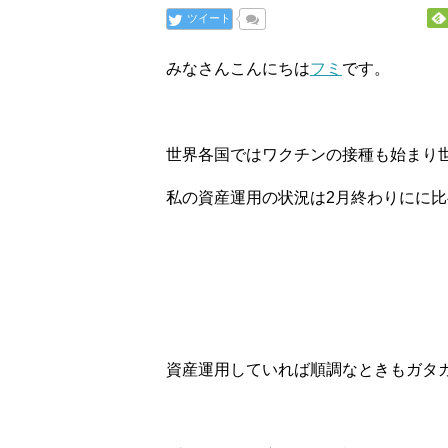
ツイート
みなさんこんにちは
フミ
です。
世界各国ではワクチンの接種も始まり
私の資産運用の状況は2月終わりにに
資産運用していれば順調なときもガタ