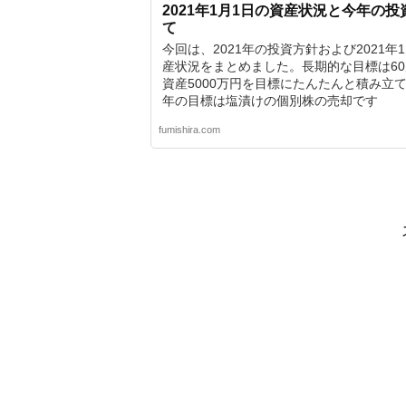
2021年1月1日の資産状況と今年の
て
今回は、2021年の投資方針および2021年
産状況をまとめました。長期的な目標は6
資産5000万円を目標にたんたんと積み立て
年の目標は塩漬けの個別株の売却です
fumishira.com