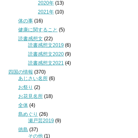
2020年
(13)
2021年
(10)
体の事
(16)
健康に関すること
(5)
読書感想文
(22)
読書感想文2019
(6)
読書感想文2020
(9)
読書感想文2021
(4)
四国の情報
(370)
あじさい名所
(6)
お祭り
(2)
お花見名所
(18)
全体
(4)
島めぐり
(26)
瀬戸芸2019
(9)
徳島
(37)
その他
(1)