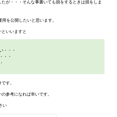
したが・・・そんな事書いても損をするときは損をしま
運用を公開したいと思います。
かといいますと
い・・・
・・・
・
けです。
かの参考になれば幸いです。
さい