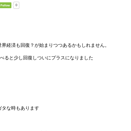
0
世界経済も回復？が始まりつつあるかもしれません。
比べると少し回復しついにプラスになりました
ガタな時もあります