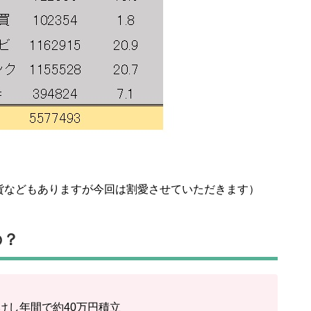
貨などもありますが今回は割愛させていただきます）
の？
付けし年間で約40万円積立