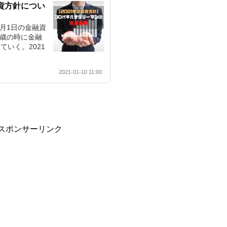
投資方針につい
1月1日の金融資
0歳の時に金融
ていく。2021
2021-01-10 11:00
スポンサーリンク