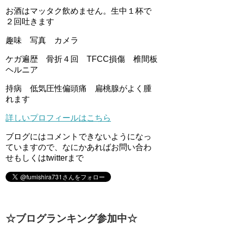
お酒はマッタク飲めません。生中１杯で
２回吐きます
趣味 写真 カメラ
ケガ遍歴 骨折４回 TFCC損傷 椎間板
ヘルニア
持病 低気圧性偏頭痛 扁桃腺がよく腫
れます
詳しいプロフィールはこちら
ブログにはコメントできないようになっ
ていますので、なにかあればお問い合わ
せもしくはtwitterまで
☆ブログランキング参加中☆