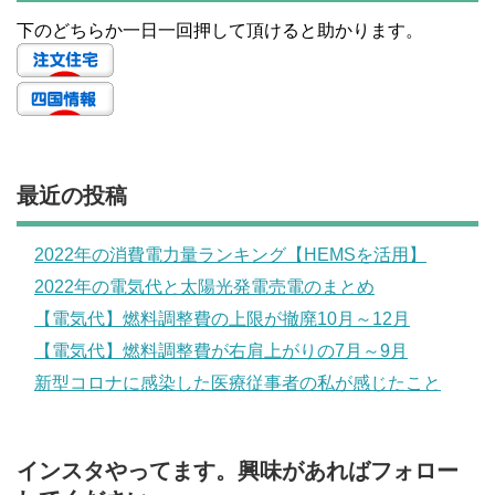
下のどちらか一日一回押して頂けると助かります。
最近の投稿
2022年の消費電力量ランキング【HEMSを活用】
2022年の電気代と太陽光発電売電のまとめ
【電気代】燃料調整費の上限が撤廃10月～12月
【電気代】燃料調整費が右肩上がりの7月～9月
新型コロナに感染した医療従事者の私が感じたこと
インスタやってます。興味があればフォロー