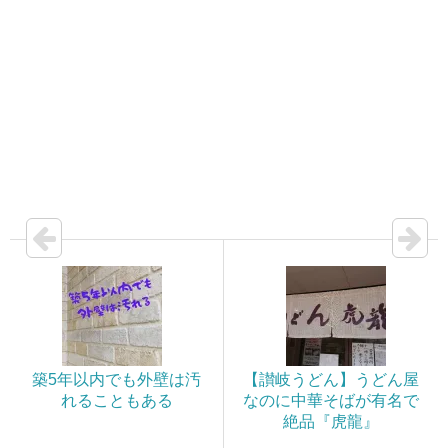
築5年以内でも外壁は汚
【讃岐うどん】うどん屋
れることもある
なのに中華そばが有名で
絶品『虎龍』