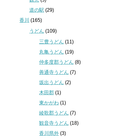
道の駅
(29)
香川
(165)
うどん
(109)
三豊うどん
(11)
丸亀うどん
(19)
仲多度郡うどん
(8)
善通寺うどん
(7)
坂出うどん
(2)
木田郡
(1)
東かがわ
(1)
綾歌郡うどん
(7)
観音寺うどん
(18)
香川県外
(3)