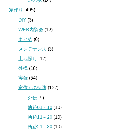
道の駅
(24)
家作り
(495)
DIY
(3)
WEB内覧会
(12)
まとめ
(6)
メンテナンス
(3)
土地探し
(12)
外構
(18)
実録
(54)
家作りの軌跡
(132)
外伝
(9)
軌跡01～10
(10)
軌跡11～20
(10)
軌跡21～30
(10)