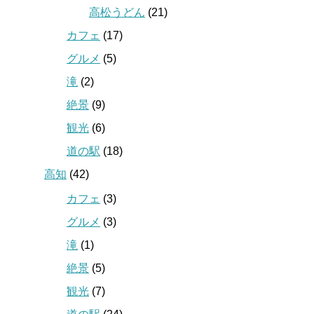
高松うどん
(21)
カフェ
(17)
グルメ
(5)
滝
(2)
絶景
(9)
観光
(6)
道の駅
(18)
高知
(42)
カフェ
(3)
グルメ
(3)
滝
(1)
絶景
(5)
観光
(7)