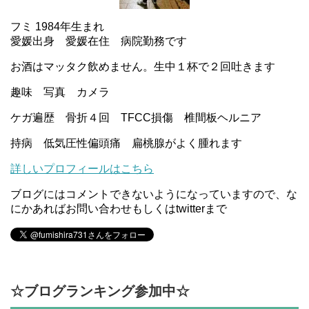
フミ 1984年生まれ
愛媛出身 愛媛在住 病院勤務です
お酒はマッタク飲めません。生中１杯で２回吐きます
趣味 写真 カメラ
ケガ遍歴 骨折４回 TFCC損傷 椎間板ヘルニア
持病 低気圧性偏頭痛 扁桃腺がよく腫れます
詳しいプロフィールはこちら
ブログにはコメントできないようになっていますので、な
にかあればお問い合わせもしくはtwitterまで
☆ブログランキング参加中☆