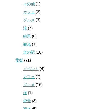
その他
(1)
カフェ
(2)
グルメ
(3)
滝
(7)
絶景
(6)
観光
(1)
道の駅
(16)
愛媛
(71)
イベント
(4)
カフェ
(7)
グルメ
(16)
滝
(1)
絶景
(8)
観光
(5)