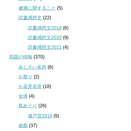
健康に関すること
(5)
読書感想文
(22)
読書感想文2019
(6)
読書感想文2020
(9)
読書感想文2021
(4)
四国の情報
(370)
あじさい名所
(6)
お祭り
(2)
お花見名所
(18)
全体
(4)
島めぐり
(26)
瀬戸芸2019
(9)
徳島
(37)