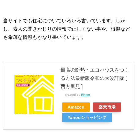
当サイトでも住宅についていろいろ書いています。しか
し、素人の聞きかじりの情報で正しくない事や、根拠など
も希薄な情報もかなり書いています。
最高の断熱・エコハウスをつく
る方法最新版令和の大改訂版 [
西方里見 ]
created by
Rinker
Amazon
楽天市場
Yahooショッピング