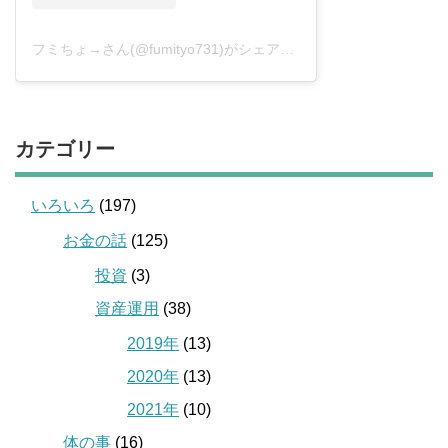
フミちょ→さん(@fumityo731)がシェアした投稿
–
2019年 1月月
カテゴリー
いろいろ
(197)
お金の話
(125)
投資
(3)
資産運用
(38)
2019年
(13)
2020年
(13)
2021年
(10)
体の事
(16)