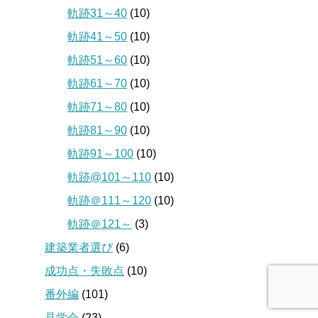
軌跡31～40
(10)
軌跡41～50
(10)
軌跡51～60
(10)
軌跡61～70
(10)
軌跡71～80
(10)
軌跡81～90
(10)
軌跡91～100
(10)
軌跡@101～110
(10)
軌跡＠111～120
(10)
軌跡＠121～
(3)
建築業者選び
(6)
成功点・失敗点
(10)
番外編
(101)
見学会
(23)