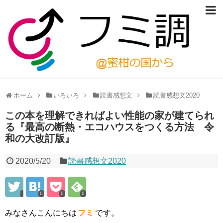
ホーム
いろいろ
読書感想文
読書感想文2020
この本を理解できればよい性能の家が建てられ
る『最高の断熱・エコハウスをつくる方法 令
和の大改訂版』
2020/5/20
読書感想文2020
0
0
0
みなさんこんにちは
フミ
です。