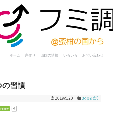
ホーム
家作り
四国の情報
いろいろ
お問い合わせ
つの習慣
2019/5/28
お金の話
0