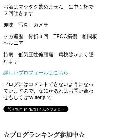
お酒はマッタク飲めません。生中１杯で
２回吐きます
趣味 写真 カメラ
ケガ遍歴 骨折４回 TFCC損傷 椎間板
ヘルニア
持病 低気圧性偏頭痛 扁桃腺がよく腫
れます
詳しいプロフィールはこちら
ブログにはコメントできないようになっ
ていますので、なにかあればお問い合わ
せもしくはtwitterまで
☆ブログランキング参加中☆