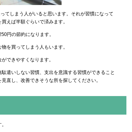
買ってしまう人がいると思います。それが習慣になって
を買えば半額ぐらいで済みます。
250円の節約になります。
な物を買ってしまう人もいます。
金ができやすくなります。
無駄遣いしない習慣、支出を意識する習慣ができること
を見直し、改善できそうな所を探してください。
す。