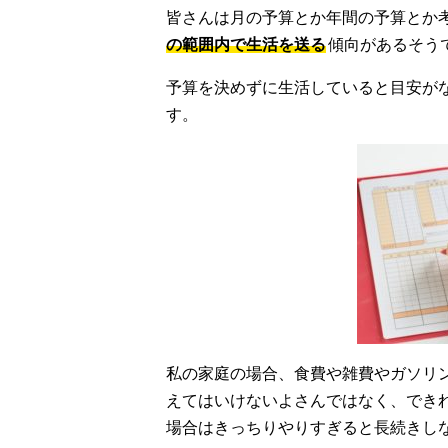
皆さんは月の予算とか年間の予算とか
の範囲内で生活を送る
傾向があるそう
予算を決めずに生活していると目安が
す。
私の家庭の場合、食費や雑費やガソリ
えてはいけないよさんではなく、でき
場合はきっちりやりすぎると長続きし