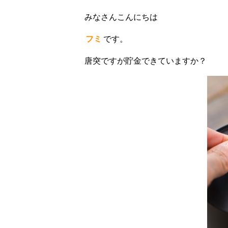
みなさんこんにちは
フミ
です。
唐突ですが貯金できていますか？