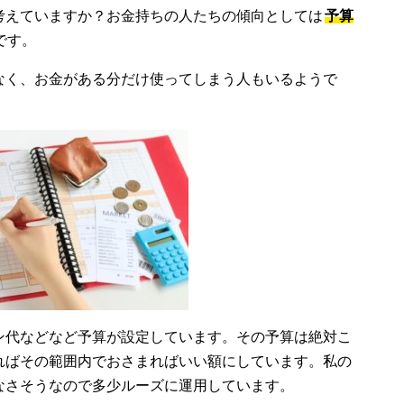
考えていますか？お金持ちの人たちの傾向としては
予算
です。
なく、お金がある分だけ使ってしまう人もいるようで
ン代などなど予算が設定しています。その予算は絶対こ
ればその範囲内でおさまればいい額にしています。私の
なさそうなので多少ルーズに運用しています。