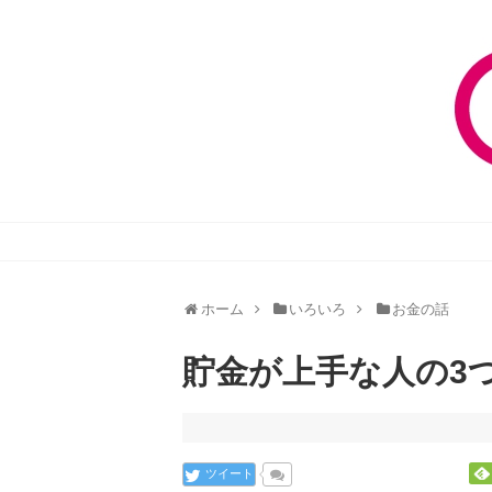
ホーム
いろいろ
お金の話
貯金が上手な人の3
ツイート