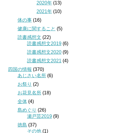
2020年
(13)
2021年
(10)
体の事
(16)
健康に関すること
(5)
読書感想文
(22)
読書感想文2019
(6)
読書感想文2020
(9)
読書感想文2021
(4)
四国の情報
(370)
あじさい名所
(6)
お祭り
(2)
お花見名所
(18)
全体
(4)
島めぐり
(26)
瀬戸芸2019
(9)
徳島
(37)
その他
(1)