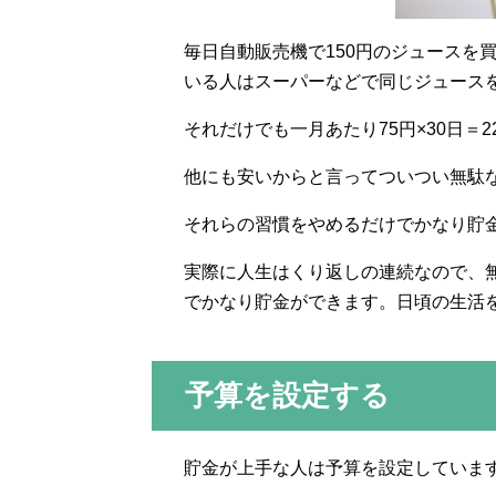
毎日自動販売機で150円のジュースを
いる人はスーパーなどで同じジュース
それだけでも一月あたり75円×30日＝2
他にも安いからと言ってついつい無駄
それらの習慣をやめるだけでかなり貯
実際に人生はくり返しの連続なので、
でかなり貯金ができます。日頃の生活
予算を設定する
貯金が上手な人は予算を設定していま