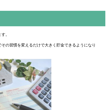
ます。
でその習慣を変えるだけで大きく貯金できるようになり