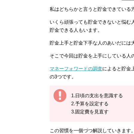
私はどちらかと言うと貯金できている
いくら頑張っても貯金できないと悩む
貯金できる人もいます。
貯金上手と貯金下手な人のあいだには
そこで今回は貯金を上手にしている人
マネーフォワードの調査
によると貯金
の3つです。
1.日頃の支出を意識する
2.予算を設定する
3.固定費を見直す
この習慣を一個づつ解説していきます