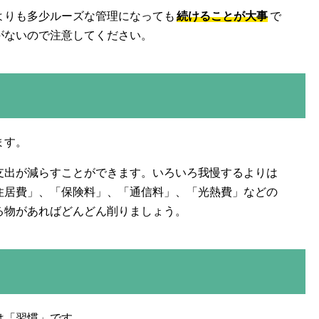
よりも多少ルーズな管理になっても
続けることが大事
で
がないので注意してください。
ます。
支出が減らすことができます。いろいろ我慢するよりは
住居費」、「保険料」、「通信料」、「光熱費」などの
る物があればどんどん削りましょう。
は「習慣」です。