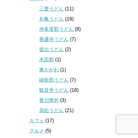
三豊うどん
(11)
丸亀うどん
(19)
仲多度郡うどん
(8)
善通寺うどん
(7)
坂出うどん
(2)
木田郡
(1)
東かがわ
(1)
綾歌郡うどん
(7)
観音寺うどん
(18)
香川県外
(3)
高松うどん
(21)
カフェ
(17)
グルメ
(5)