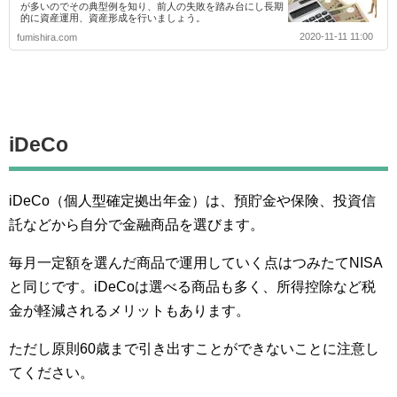
が多いのでその典型例を知り、前人の失敗を踏み台にし長期
的に資産運用、資産形成を行いましょう。
2020-11-11 11:00
fumishira.com
iDeCo
iDeCo（個人型確定拠出年金）は、預貯金や保険、投資信
託などから自分で金融商品を選びます。
毎月一定額を選んだ商品で運用していく点はつみたてNISA
と同じです。iDeCoは選べる商品も多く、所得控除など税
金が軽減されるメリットもあります。
ただし原則60歳まで引き出すことができないことに注意し
てください。