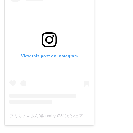
View this post on Instagram
フミちょ→さん(@fumityo731)がシェアした投稿
–
2019年 1月月