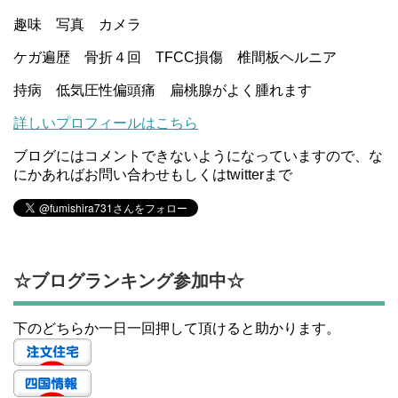
趣味 写真 カメラ
ケガ遍歴 骨折４回 TFCC損傷 椎間板ヘルニア
持病 低気圧性偏頭痛 扁桃腺がよく腫れます
詳しいプロフィールはこちら
ブログにはコメントできないようになっていますので、な
にかあればお問い合わせもしくはtwitterまで
☆ブログランキング参加中☆
下のどちらか一日一回押して頂けると助かります。