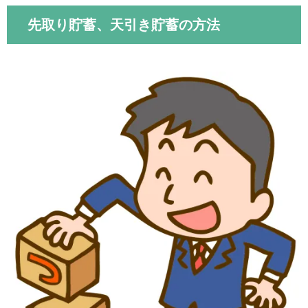
先取り貯蓄、天引き貯蓄の方法