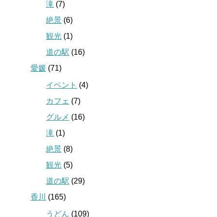
滝
(7)
絶景
(6)
観光
(1)
道の駅
(16)
愛媛
(71)
イベント
(4)
カフェ
(7)
グルメ
(16)
滝
(1)
絶景
(8)
観光
(5)
道の駅
(29)
香川
(165)
うどん
(109)