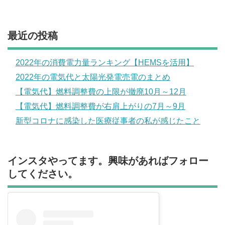
最近の投稿
2022年の消費電力量ランキング【HEMSを活用】
2022年の電気代と太陽光発電売電のまとめ
【電気代】燃料調整費の上限が撤廃10月～12月
【電気代】燃料調整費が右肩上がりの7月～9月
新型コロナに感染した医療従事者の私が感じたこと
インスタやってます。興味があればフォロー
してください。