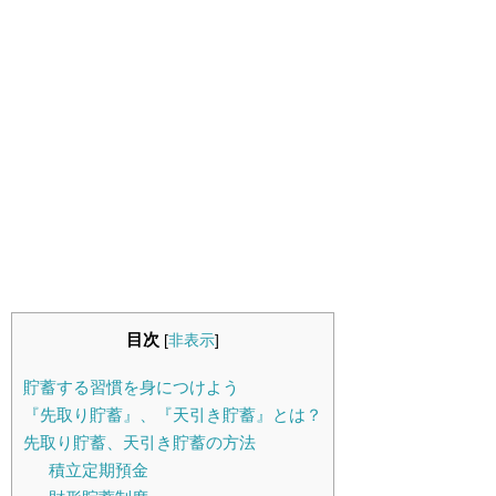
目次
[
非表示
]
貯蓄する習慣を身につけよう
『先取り貯蓄』、『天引き貯蓄』とは？
先取り貯蓄、天引き貯蓄の方法
積立定期預金