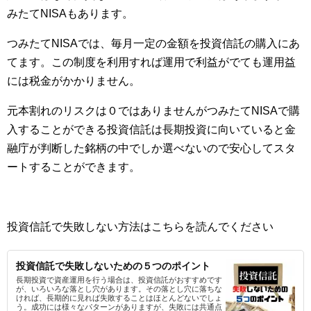
みたてNISAもあります。
つみたてNISAでは、毎月一定の金額を投資信託の購入にあ
てます。この制度を利用すれば運用で利益がでても運用益
には税金がかかりません。
元本割れのリスクは０ではありませんがつみたてNISAで購
入することができる投資信託は長期投資に向いていると金
融庁が判断した銘柄の中でしか選べないので安心してスタ
ートすることができます。
投資信託で失敗しない方法はこちらを読んでください
投資信託で失敗しないための５つのポイント
長期投資で資産運用を行う場合は、投資信託がおすすめです
が、いろいろな落とし穴があります。その落とし穴に落ちな
ければ、長期的に見れば失敗することはほとんどないでしょ
う。成功には様々なパターンがありますが、失敗には共通点