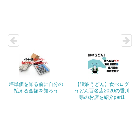
坪単価を知る前に自分の
【讃岐うどん】食べログ
払える金額を知ろう
うどん百名店2020の香川
県のお店を紹介part1