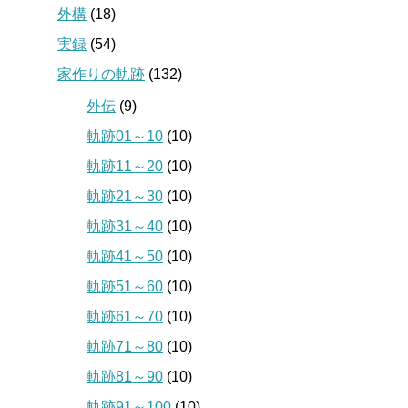
外構
(18)
実録
(54)
家作りの軌跡
(132)
外伝
(9)
軌跡01～10
(10)
軌跡11～20
(10)
軌跡21～30
(10)
軌跡31～40
(10)
軌跡41～50
(10)
軌跡51～60
(10)
軌跡61～70
(10)
軌跡71～80
(10)
軌跡81～90
(10)
軌跡91～100
(10)