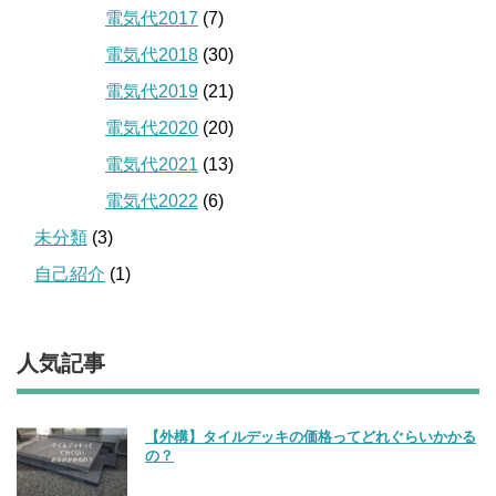
電気代2017
(7)
電気代2018
(30)
電気代2019
(21)
電気代2020
(20)
電気代2021
(13)
電気代2022
(6)
未分類
(3)
自己紹介
(1)
人気記事
【外構】タイルデッキの価格ってどれぐらいかかる
の？