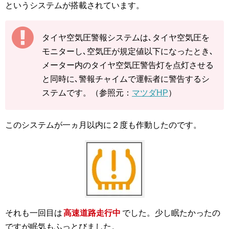
というシステムが搭載されています。
タイヤ空気圧警報システムは､タイヤ空気圧を
モニターし､空気圧が規定値以下になったとき､
メーター内のタイヤ空気圧警告灯を点灯させる
と同時に､警報チャイムで運転者に警告するシ
ステムです。（参照元：
マツダHP
）
このシステムが一ヵ月以内に２度も作動したのです。
それも一回目は
高速道路走行中
でした。少し眠たかったの
ですが眠気もふっとびました。