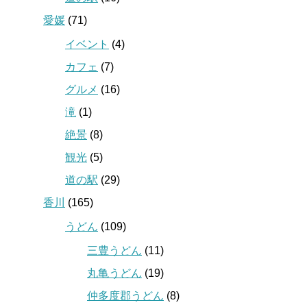
愛媛
(71)
イベント
(4)
カフェ
(7)
グルメ
(16)
滝
(1)
絶景
(8)
観光
(5)
道の駅
(29)
香川
(165)
うどん
(109)
三豊うどん
(11)
丸亀うどん
(19)
仲多度郡うどん
(8)