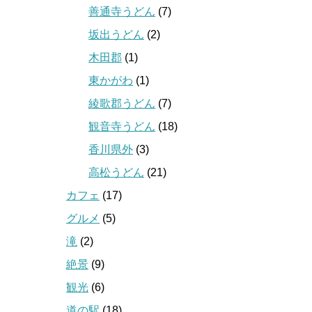
善通寺うどん
(7)
坂出うどん
(2)
木田郡
(1)
東かがわ
(1)
綾歌郡うどん
(7)
観音寺うどん
(18)
香川県外
(3)
高松うどん
(21)
カフェ
(17)
グルメ
(5)
滝
(2)
絶景
(9)
観光
(6)
道の駅
(18)