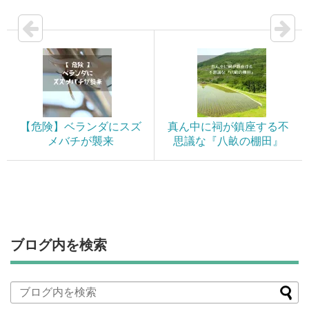
【危険】ベランダにスズ
真ん中に祠が鎮座する不
メバチが襲来
思議な『八畝の棚田』
ブログ内を検索