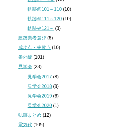
軌跡@101～110
(10)
軌跡＠111～120
(10)
軌跡＠121～
(3)
建築業者選び
(6)
成功点・失敗点
(10)
番外編
(101)
見学会
(23)
見学会2017
(8)
見学会2018
(8)
見学会2019
(6)
見学会2020
(1)
軌跡まとめ
(12)
電気代
(105)