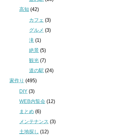
高知
(42)
カフェ
(3)
グルメ
(3)
滝
(1)
絶景
(5)
観光
(7)
道の駅
(24)
家作り
(495)
DIY
(3)
WEB内覧会
(12)
まとめ
(6)
メンテナンス
(3)
土地探し
(12)