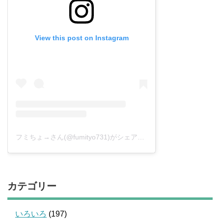
View this post on Instagram
フミちょ→さん(@fumityo731)がシェアした投稿
–
2019年 1月月
カテゴリー
いろいろ
(197)