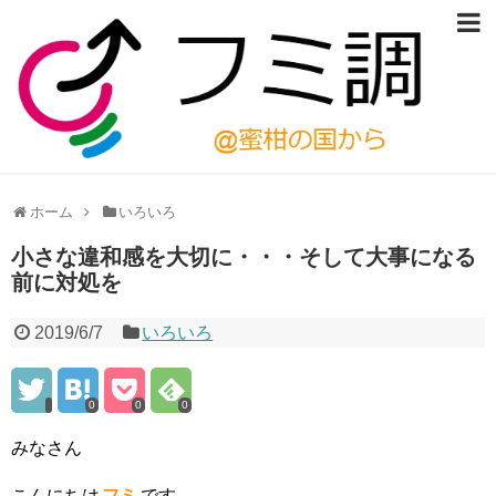
ホーム
いろいろ
小さな違和感を大切に・・・そして大事になる
前に対処を
2019/6/7
いろいろ
0
0
0
みなさん
こんにちは
フミ
です。