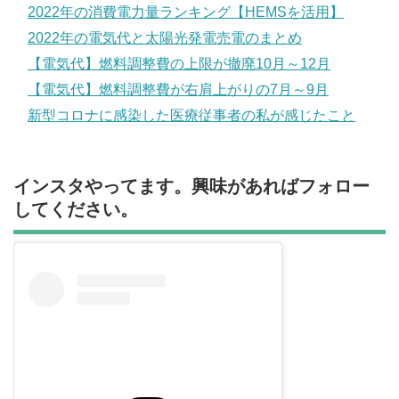
2022年の消費電力量ランキング【HEMSを活用】
2022年の電気代と太陽光発電売電のまとめ
【電気代】燃料調整費の上限が撤廃10月～12月
【電気代】燃料調整費が右肩上がりの7月～9月
新型コロナに感染した医療従事者の私が感じたこと
インスタやってます。興味があればフォロー
してください。