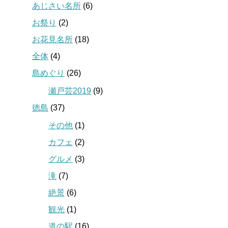
あじさい名所
(6)
お祭り
(2)
お花見名所
(18)
全体
(4)
島めぐり
(26)
瀬戸芸2019
(9)
徳島
(37)
その他
(1)
カフェ
(2)
グルメ
(3)
滝
(7)
絶景
(6)
観光
(1)
道の駅
(16)