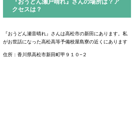
『おうどん瀬戸晴れ』さんの場所は？ア
クセスは？
『おうどん瀬音晴れ』さんは高松市の新田にあります。私
がお世話になった高松高等予備校屋島寮の近くにあります
住所：香川県高松市新田町甲９１０−２