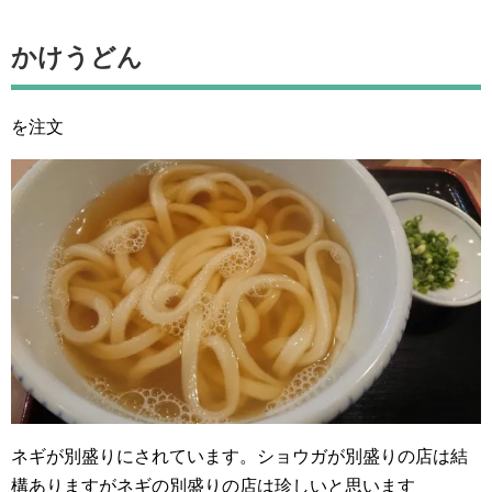
かけうどん
を注文
ネギが別盛りにされています。ショウガが別盛りの店は結
構ありますがネギの別盛りの店は珍しいと思います