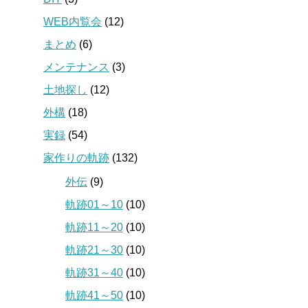
WEB内覧会
(12)
まとめ
(6)
メンテナンス
(3)
土地探し
(12)
外構
(18)
実録
(54)
家作りの軌跡
(132)
外伝
(9)
軌跡01～10
(10)
軌跡11～20
(10)
軌跡21～30
(10)
軌跡31～40
(10)
軌跡41～50
(10)