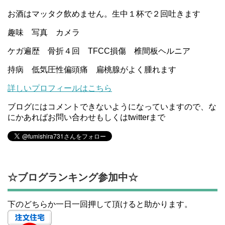
お酒はマッタク飲めません。生中１杯で２回吐きます
趣味 写真 カメラ
ケガ遍歴 骨折４回 TFCC損傷 椎間板ヘルニア
持病 低気圧性偏頭痛 扁桃腺がよく腫れます
詳しいプロフィールはこちら
ブログにはコメントできないようになっていますので、な
にかあればお問い合わせもしくはtwitterまで
☆ブログランキング参加中☆
下のどちらか一日一回押して頂けると助かります。