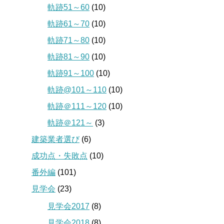
軌跡51～60
(10)
軌跡61～70
(10)
軌跡71～80
(10)
軌跡81～90
(10)
軌跡91～100
(10)
軌跡@101～110
(10)
軌跡＠111～120
(10)
軌跡＠121～
(3)
建築業者選び
(6)
成功点・失敗点
(10)
番外編
(101)
見学会
(23)
見学会2017
(8)
見学会2018
(8)