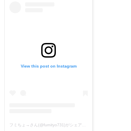
View this post on Instagram
フミちょ→さん(@fumityo731)がシェアした投稿
–
2019年 1月月