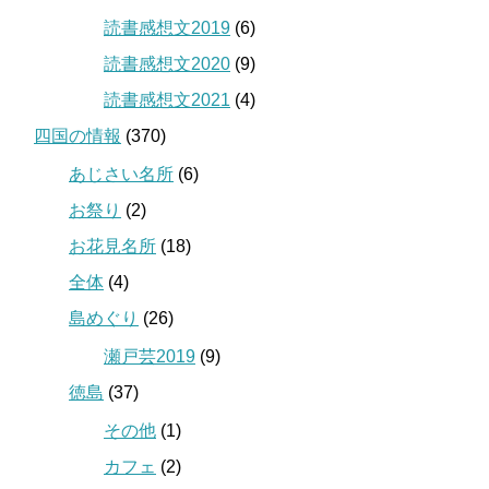
読書感想文2019
(6)
読書感想文2020
(9)
読書感想文2021
(4)
四国の情報
(370)
あじさい名所
(6)
お祭り
(2)
お花見名所
(18)
全体
(4)
島めぐり
(26)
瀬戸芸2019
(9)
徳島
(37)
その他
(1)
カフェ
(2)