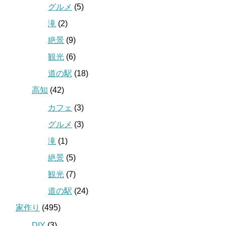
グルメ
(5)
滝
(2)
絶景
(9)
観光
(6)
道の駅
(18)
高知
(42)
カフェ
(3)
グルメ
(3)
滝
(1)
絶景
(5)
観光
(7)
道の駅
(24)
家作り
(495)
DIY
(3)