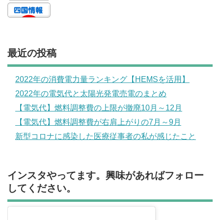
最近の投稿
2022年の消費電力量ランキング【HEMSを活用】
2022年の電気代と太陽光発電売電のまとめ
【電気代】燃料調整費の上限が撤廃10月～12月
【電気代】燃料調整費が右肩上がりの7月～9月
新型コロナに感染した医療従事者の私が感じたこと
インスタやってます。興味があればフォロー
してください。