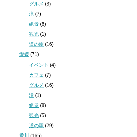
グルメ
(3)
滝
(7)
絶景
(6)
観光
(1)
道の駅
(16)
愛媛
(71)
イベント
(4)
カフェ
(7)
グルメ
(16)
滝
(1)
絶景
(8)
観光
(5)
道の駅
(29)
香川
(165)