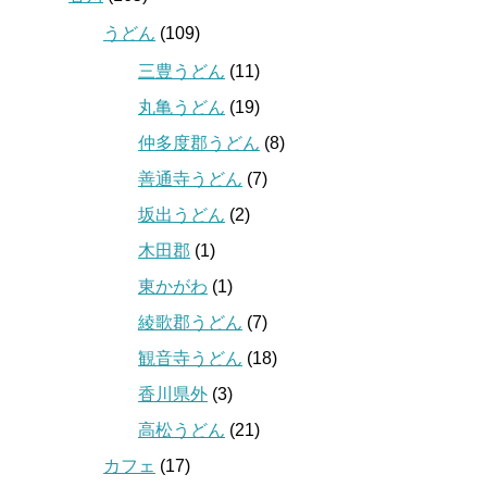
うどん
(109)
三豊うどん
(11)
丸亀うどん
(19)
仲多度郡うどん
(8)
善通寺うどん
(7)
坂出うどん
(2)
木田郡
(1)
東かがわ
(1)
綾歌郡うどん
(7)
観音寺うどん
(18)
香川県外
(3)
高松うどん
(21)
カフェ
(17)