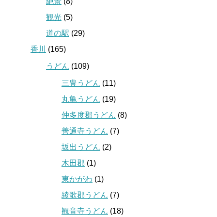
絶景
(8)
観光
(5)
道の駅
(29)
香川
(165)
うどん
(109)
三豊うどん
(11)
丸亀うどん
(19)
仲多度郡うどん
(8)
善通寺うどん
(7)
坂出うどん
(2)
木田郡
(1)
東かがわ
(1)
綾歌郡うどん
(7)
観音寺うどん
(18)