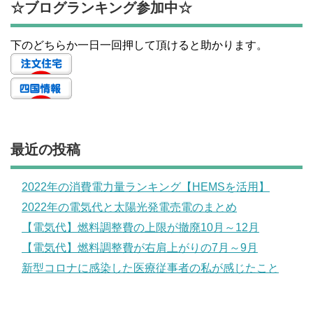
☆ブログランキング参加中☆
下のどちらか一日一回押して頂けると助かります。
最近の投稿
2022年の消費電力量ランキング【HEMSを活用】
2022年の電気代と太陽光発電売電のまとめ
【電気代】燃料調整費の上限が撤廃10月～12月
【電気代】燃料調整費が右肩上がりの7月～9月
新型コロナに感染した医療従事者の私が感じたこと