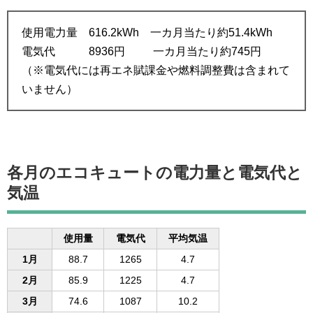
使用電力量 616.2kWh 一カ月当たり約51.4kWh
電気代 8936円 一カ月当たり約745円
（※電気代には再エネ賦課金や燃料調整費は含まれて
いません）
各月のエコキュートの電力量と電気代と
気温
使用量
電気代
平均気温
1月
88.7
1265
4.7
2月
85.9
1225
4.7
3月
74.6
1087
10.2