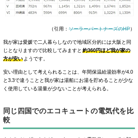
（引用：
ソーラーパートナーズのHP
）
我が家は愛媛で二人暮らしなので地域区分的には大阪と同
じとなりますので比較してみますと
約360円ほど我が家の
方が安い
ようです。
安い理由として考えられることは、年間保温給湯効率が4.0
と3.3で違うことと我が家は湯船にお湯を貯めることが少な
く使用している湯量が少ないことが考えられる。
同じ四国でのエコキュートの電気代を比
較