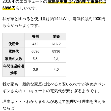
2018年のエコキュートの
電気使用量は472kWhで電気代は
6896円
らしいです。
我が家と比べると使用量は約144kWh、電気代は約2000円
も安かったようです。
香川
愛媛
使用量
472
616.2
電気代
6896
8936
家族の人数
5人
2人
年間保温給湯
3.8
4.0
効率
我が家も一般的な家庭に比べると安いのですがさぬきペン
ギンさんのエコキュートの電気代が安すぎるようです。
理由は・・・わかりませんがあえて無理やり理由を考える
ならば