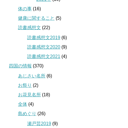
体の事
(16)
健康に関すること
(5)
読書感想文
(22)
読書感想文2019
(6)
読書感想文2020
(9)
読書感想文2021
(4)
四国の情報
(370)
あじさい名所
(6)
お祭り
(2)
お花見名所
(18)
全体
(4)
島めぐり
(26)
瀬戸芸2019
(9)