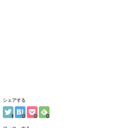
シェアする
0
0
0