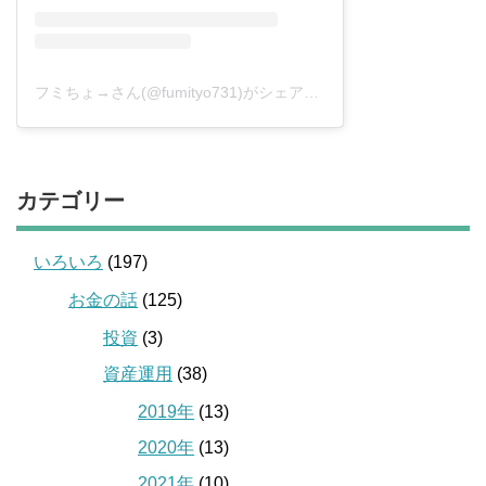
フミちょ→さん(@fumityo731)がシェアした投稿
–
2019年 1月月
カテゴリー
いろいろ
(197)
お金の話
(125)
投資
(3)
資産運用
(38)
2019年
(13)
2020年
(13)
2021年
(10)