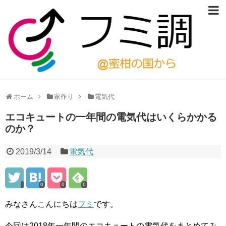
ホーム
家作り
電気代
エコキュートの一年間の電気代はいくらかかる
のか？
2019/3/14
電気代
0
0
0
みなさんこんにちは
フミ
です。
今回は2018年一年間のエコキュートの電気代をまとめてみ