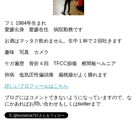
フミ 1984年生まれ
愛媛出身 愛媛在住 病院勤務です
お酒はマッタク飲めません。生中１杯で２回吐きます
趣味 写真 カメラ
ケガ遍歴 骨折４回 TFCC損傷 椎間板ヘルニア
持病 低気圧性偏頭痛 扁桃腺がよく腫れます
詳しいプロフィールはこちら
ブログにはコメントできないようになっていますので、な
にかあればお問い合わせもしくはtwitterまで