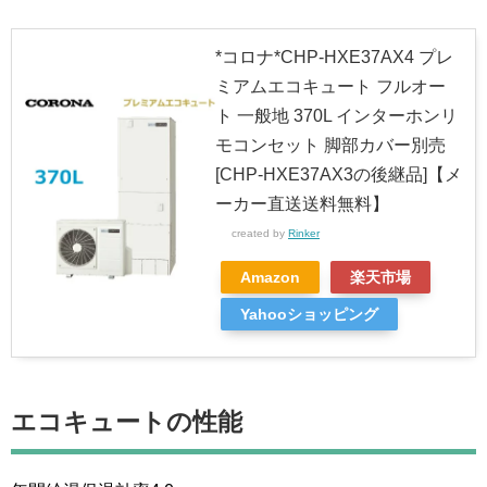
*コロナ*CHP-HXE37AX4 プレ
ミアムエコキュート フルオー
ト 一般地 370L インターホンリ
モコンセット 脚部カバー別売
[CHP-HXE37AX3の後継品]【メ
ーカー直送送料無料】
created by
Rinker
Amazon
楽天市場
Yahooショッピング
エコキュートの性能