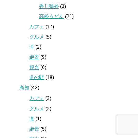
香川県外
(3)
高松うどん
(21)
カフェ
(17)
グルメ
(5)
滝
(2)
絶景
(9)
観光
(6)
道の駅
(18)
高知
(42)
カフェ
(3)
グルメ
(3)
滝
(1)
絶景
(5)