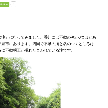
0
の滝』に行ってみました。香川には不動の滝が3つほどあ
三豊市にあります。四国で不動の滝と名のつくところは
時に不動明王が現れた言われている滝です。