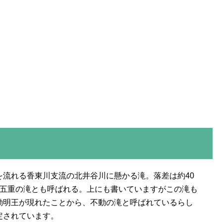
を流れる香東川支流の北井谷川に懸かる滝。落差は約40
ら五重の滝とも呼ばれる。上にも書いていますがこの滝も
動明王が現れたことから、不動の滝と呼ばれているらし
定されています。