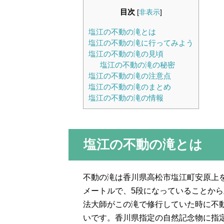
目次
[
非表示
]
塩江の不動の滝とは
塩江の不動の滝に行ってみよう
塩江の不動の滝の見頃
塩江の不動の滝の秘密
塩江の不動の滝の注意点
塩江の不動の滝のまとめ
塩江の不動の滝の情報
塩江の不動の滝とは
不動の滝は香川県高松市塩江町安原上
メートルで、5段になっていることか
法大師がこの滝で修行していた時に不
いです。香川県指定の自然記念物に指