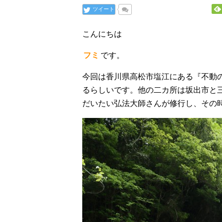
ツイート
こんにちは
フミ
です。
今回は香川県高松市塩江にある『不動
るらしいです。他の二カ所は坂出市と
だいたい弘法大師さんが修行し、その