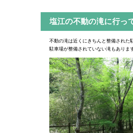
塩江の不動の滝に行っ
不動の滝は近くにきちんと整備された駐
駐車場が整備されていない滝もありま