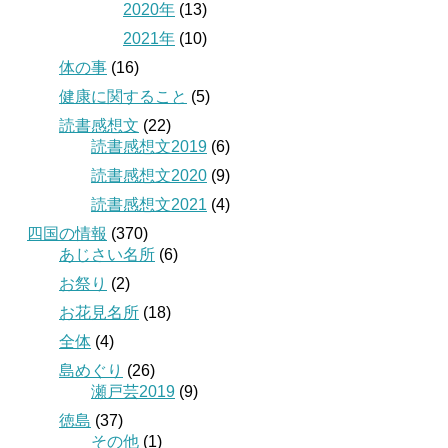
2020年
(13)
2021年
(10)
体の事
(16)
健康に関すること
(5)
読書感想文
(22)
読書感想文2019
(6)
読書感想文2020
(9)
読書感想文2021
(4)
四国の情報
(370)
あじさい名所
(6)
お祭り
(2)
お花見名所
(18)
全体
(4)
島めぐり
(26)
瀬戸芸2019
(9)
徳島
(37)
その他
(1)