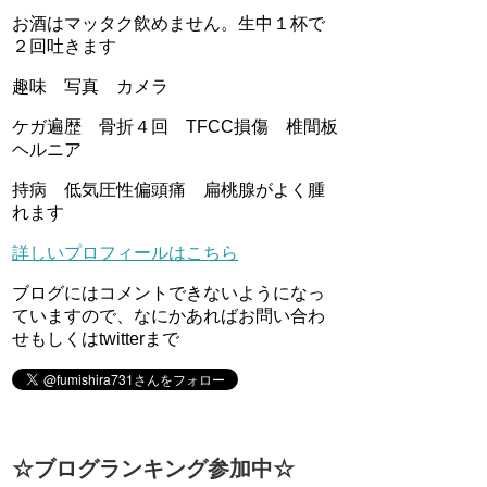
お酒はマッタク飲めません。生中１杯で
２回吐きます
趣味 写真 カメラ
ケガ遍歴 骨折４回 TFCC損傷 椎間板
ヘルニア
持病 低気圧性偏頭痛 扁桃腺がよく腫
れます
詳しいプロフィールはこちら
ブログにはコメントできないようになっ
ていますので、なにかあればお問い合わ
せもしくはtwitterまで
☆ブログランキング参加中☆