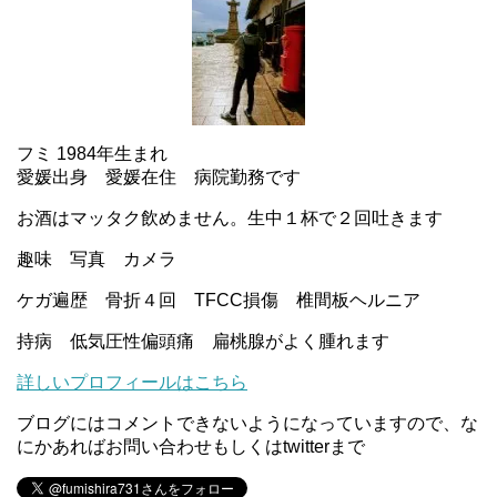
フミ 1984年生まれ
愛媛出身 愛媛在住 病院勤務です
お酒はマッタク飲めません。生中１杯で２回吐きます
趣味 写真 カメラ
ケガ遍歴 骨折４回 TFCC損傷 椎間板ヘルニア
持病 低気圧性偏頭痛 扁桃腺がよく腫れます
詳しいプロフィールはこちら
ブログにはコメントできないようになっていますので、な
にかあればお問い合わせもしくはtwitterまで