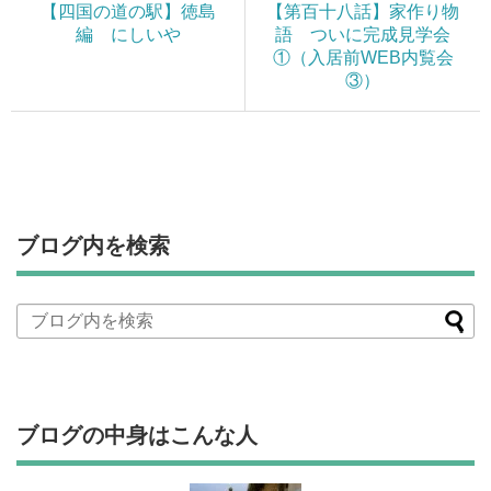
【四国の道の駅】徳島
【第百十八話】家作り物
編 にしいや
語 ついに完成見学会
①（入居前WEB内覧会
③）
ブログ内を検索
ブログの中身はこんな人