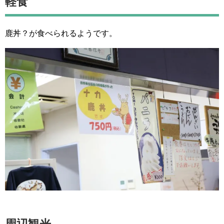
軽食
鹿丼？が食べられるようです。
周辺観光