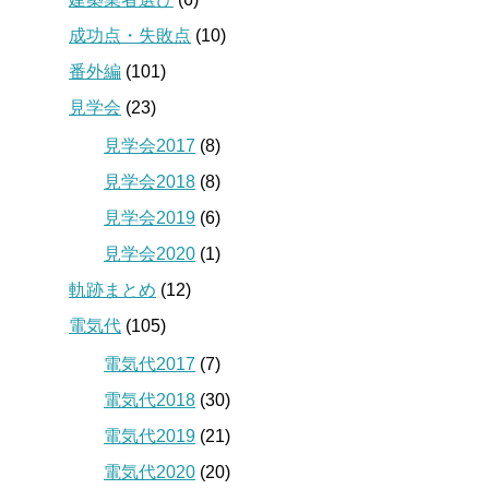
成功点・失敗点
(10)
番外編
(101)
見学会
(23)
見学会2017
(8)
見学会2018
(8)
見学会2019
(6)
見学会2020
(1)
軌跡まとめ
(12)
電気代
(105)
電気代2017
(7)
電気代2018
(30)
電気代2019
(21)
電気代2020
(20)