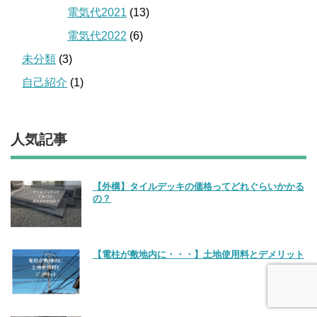
電気代2021
(13)
電気代2022
(6)
未分類
(3)
自己紹介
(1)
人気記事
【外構】タイルデッキの価格ってどれぐらいかかる
の？
【電柱が敷地内に・・・】土地使用料とデメリット