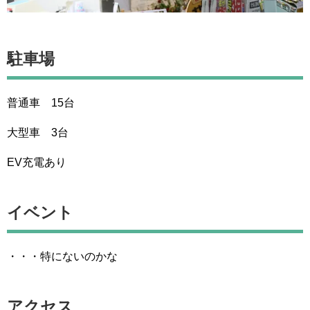
駐車場
普通車 15台
大型車 3台
EV充電あり
イベント
・・・特にないのかな
アクセス