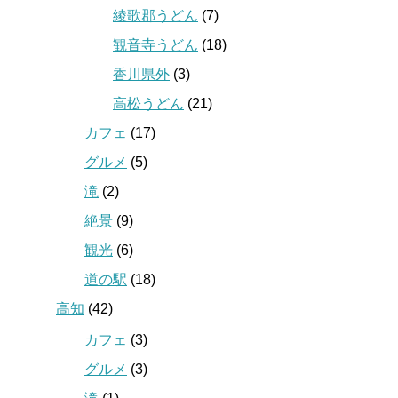
綾歌郡うどん
(7)
観音寺うどん
(18)
香川県外
(3)
高松うどん
(21)
カフェ
(17)
グルメ
(5)
滝
(2)
絶景
(9)
観光
(6)
道の駅
(18)
高知
(42)
カフェ
(3)
グルメ
(3)