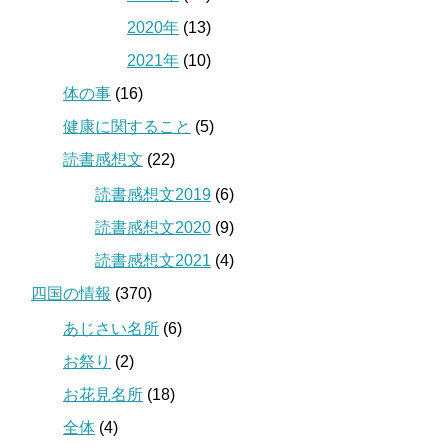
2020年
(13)
2021年
(10)
体の事
(16)
健康に関すること
(5)
読書感想文
(22)
読書感想文2019
(6)
読書感想文2020
(9)
読書感想文2021
(4)
四国の情報
(370)
あじさい名所
(6)
お祭り
(2)
お花見名所
(18)
全体
(4)