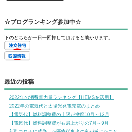
☆ブログランキング参加中☆
下のどちらか一日一回押して頂けると助かります。
最近の投稿
2022年の消費電力量ランキング【HEMSを活用】
2022年の電気代と太陽光発電売電のまとめ
【電気代】燃料調整費の上限が撤廃10月～12月
【電気代】燃料調整費が右肩上がりの7月～9月
新型コロナに感染した医療従事者の私が感じたこと