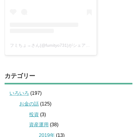
フミちょ→さん(@fumityo731)がシェアした投稿
–
2019年 1月月
カテゴリー
いろいろ
(197)
お金の話
(125)
投資
(3)
資産運用
(38)
2019年
(13)