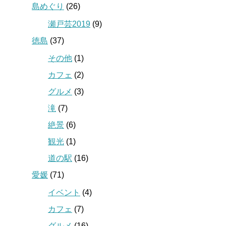
島めぐり
(26)
瀬戸芸2019
(9)
徳島
(37)
その他
(1)
カフェ
(2)
グルメ
(3)
滝
(7)
絶景
(6)
観光
(1)
道の駅
(16)
愛媛
(71)
イベント
(4)
カフェ
(7)
グルメ
(16)