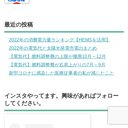
最近の投稿
2022年の消費電力量ランキング【HEMSを活用】
2022年の電気代と太陽光発電売電のまとめ
【電気代】燃料調整費の上限が撤廃10月～12月
【電気代】燃料調整費が右肩上がりの7月～9月
新型コロナに感染した医療従事者の私が感じたこと
インスタやってます。興味があればフォロー
してください。