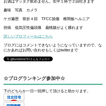
お酒はマッタク飲めません。生中１杯で２回吐きます
趣味 写真 カメラ
ケガ遍歴 骨折４回 TFCC損傷 椎間板ヘルニア
持病 低気圧性偏頭痛 扁桃腺がよく腫れます
詳しいプロフィールはこちら
ブログにはコメントできないようになっていますので、な
にかあればお問い合わせもしくはtwitterまで
☆ブログランキング参加中☆
下のどちらか一日一回押して頂けると助かります。