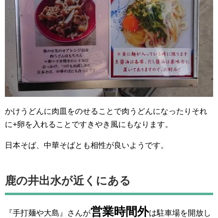
かけうどんに肉皿をのせることで肉うどんになったりそれ
に+卵を入れることですきやき風にもなります。
日本そば、中華そばとも相性が良いようです。
鹿の井出水が近くにある
営業時間外
『手打麺や大島』さんが
は駐車場を開放し