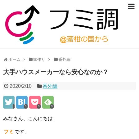
ホーム
家作り
番外編
大手ハウスメーカーなら安心なのか？
2020/2/10
番外編
0
0
0
みなさん、こんにちは
フミ
です。