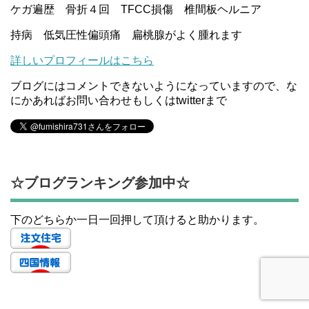
ケガ遍歴 骨折４回 TFCC損傷 椎間板ヘルニア
持病 低気圧性偏頭痛 扁桃腺がよく腫れます
詳しいプロフィールはこちら
ブログにはコメントできないようになっていますので、な
にかあればお問い合わせもしくはtwitterまで
☆ブログランキング参加中☆
下のどちらか一日一回押して頂けると助かります。