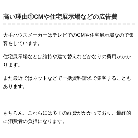
高い理由①CMや住宅展示場などの広告費
大手ハウスメーカーはテレビでのCMや住宅展示場なので集
客をしています。
住宅展示場などは維持や建て替えなどかなりの費用がかか
ります。
また最近ではネットなどで一括資料請求で集客することも
あります。
もちろん、これらには多くの経費がかかっており、最終的
に消費者の負担になります。