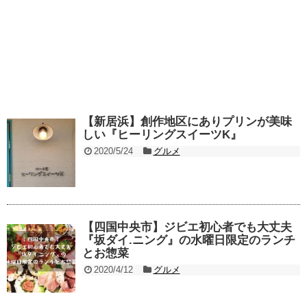
【新居浜】創作地区にありプリンが美味
しい『ヒーリングスイーツK』
2020/5/24
グルメ
【四国中央市】ジビエ初心者でも大丈夫
『坂ダイ.ニング』の水曜日限定のランチ
とお惣菜
2020/4/12
グルメ