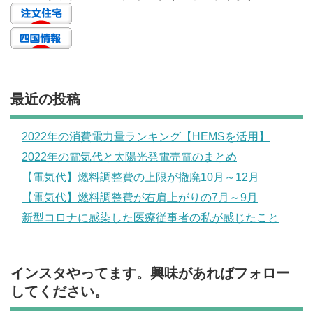
最近の投稿
2022年の消費電力量ランキング【HEMSを活用】
2022年の電気代と太陽光発電売電のまとめ
【電気代】燃料調整費の上限が撤廃10月～12月
【電気代】燃料調整費が右肩上がりの7月～9月
新型コロナに感染した医療従事者の私が感じたこと
インスタやってます。興味があればフォロー
してください。