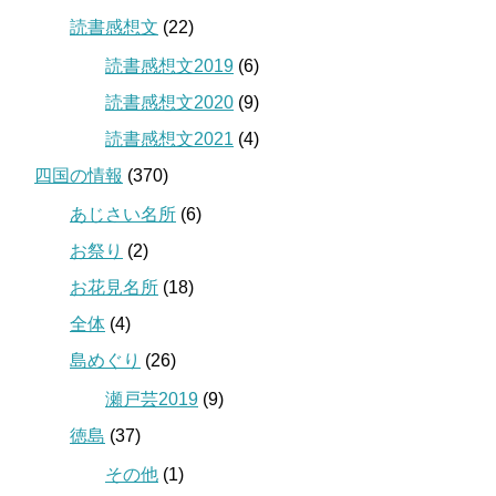
読書感想文
(22)
読書感想文2019
(6)
読書感想文2020
(9)
読書感想文2021
(4)
四国の情報
(370)
あじさい名所
(6)
お祭り
(2)
お花見名所
(18)
全体
(4)
島めぐり
(26)
瀬戸芸2019
(9)
徳島
(37)
その他
(1)