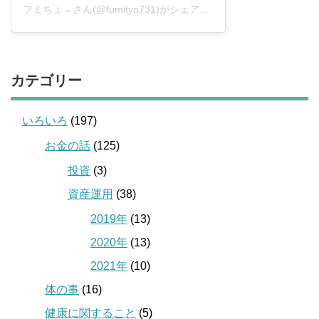
フミちょ→さん(@fumityo731)がシェアした投稿
–
2019年 1月月
カテゴリー
いろいろ
(197)
お金の話
(125)
投資
(3)
資産運用
(38)
2019年
(13)
2020年
(13)
2021年
(10)
体の事
(16)
健康に関すること
(5)