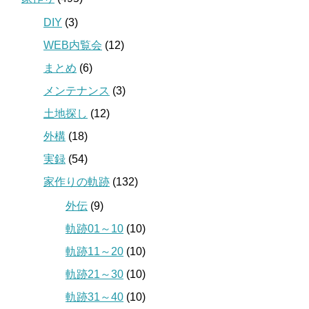
DIY
(3)
WEB内覧会
(12)
まとめ
(6)
メンテナンス
(3)
土地探し
(12)
外構
(18)
実録
(54)
家作りの軌跡
(132)
外伝
(9)
軌跡01～10
(10)
軌跡11～20
(10)
軌跡21～30
(10)
軌跡31～40
(10)