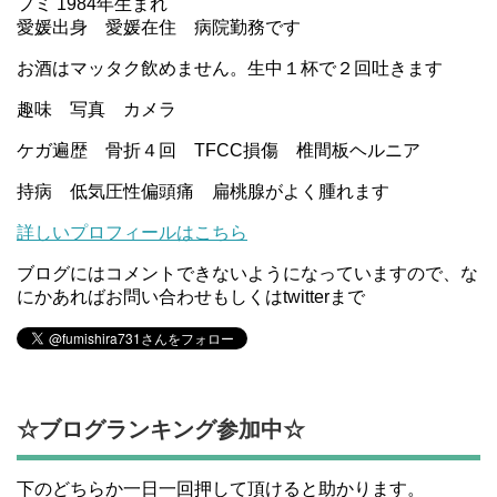
フミ 1984年生まれ
愛媛出身 愛媛在住 病院勤務です
お酒はマッタク飲めません。生中１杯で２回吐きます
趣味 写真 カメラ
ケガ遍歴 骨折４回 TFCC損傷 椎間板ヘルニア
持病 低気圧性偏頭痛 扁桃腺がよく腫れます
詳しいプロフィールはこちら
ブログにはコメントできないようになっていますので、な
にかあればお問い合わせもしくはtwitterまで
☆ブログランキング参加中☆
下のどちらか一日一回押して頂けると助かります。