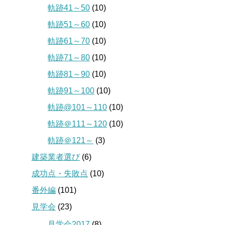
軌跡41～50
(10)
軌跡51～60
(10)
軌跡61～70
(10)
軌跡71～80
(10)
軌跡81～90
(10)
軌跡91～100
(10)
軌跡@101～110
(10)
軌跡＠111～120
(10)
軌跡＠121～
(3)
建築業者選び
(6)
成功点・失敗点
(10)
番外編
(101)
見学会
(23)
見学会2017
(8)