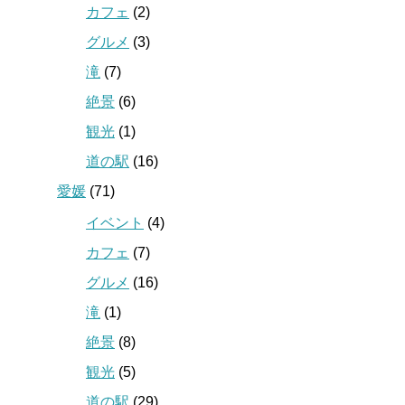
カフェ
(2)
グルメ
(3)
滝
(7)
絶景
(6)
観光
(1)
道の駅
(16)
愛媛
(71)
イベント
(4)
カフェ
(7)
グルメ
(16)
滝
(1)
絶景
(8)
観光
(5)
道の駅
(29)