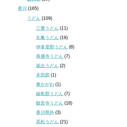
香川
(165)
うどん
(109)
三豊うどん
(11)
丸亀うどん
(19)
仲多度郡うどん
(8)
善通寺うどん
(7)
坂出うどん
(2)
木田郡
(1)
東かがわ
(1)
綾歌郡うどん
(7)
観音寺うどん
(18)
香川県外
(3)
高松うどん
(21)