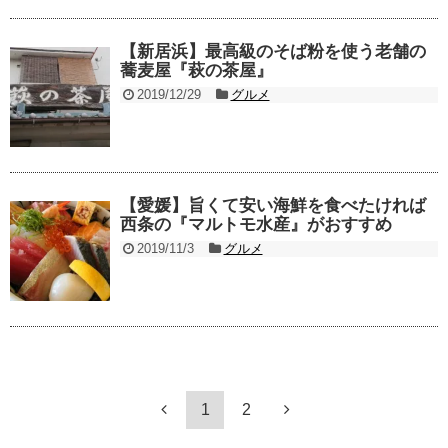
【新居浜】最高級のそば粉を使う老舗の
蕎麦屋『萩の茶屋』
2019/12/29
グルメ
【愛媛】旨くて安い海鮮を食べたければ
西条の『マルトモ水産』がおすすめ
2019/11/3
グルメ
1
2