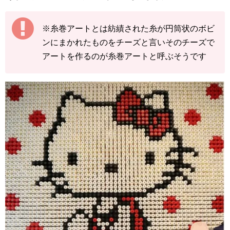
※糸巻アートとは紡績された糸が円筒状のボビ
ンにまかれたものをチーズと言いそのチーズで
アートを作るのが糸巻アートと呼ぶそうです