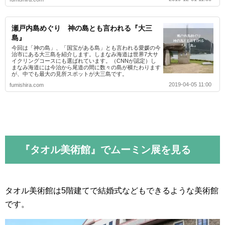
瀬戸内島めぐり 神の島とも言われる『大三
島』
今回は「神の島」、「国宝がある島」とも言われる愛媛の今
治市にある大三島を紹介します。しまなみ海道は世界7大サ
イクリングコースにも選ばれています。（CNNが認定）し
まなみ海道には今治から尾道の間に数々の島が横たわります
が、中でも最大の見所スポットが大三島です。
2019-04-05 11:00
fumishira.com
『タオル美術館』でムーミン展を見る
タオル美術館は5階建てで結婚式などもできるような美術館
です。