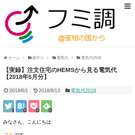
ホーム
家作り
電気代
電気代2018
【実録】注文住宅のHEMSから見る電気代
【2018年5月分】
2018/6/1
2018/9/13
電気代2018
0
0
0
みなさん、こんにちは
フミ
です。