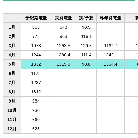
予想発電量
実発電量
実/予想
昨年発電量
1月
653
643
98.5
2月
778
903
116.1
3月
1073
1293.5
120.5
1169.7
1
4月
1244
1386.4
111.4
1342.1
1
5月
1332
1315.9
98.8
1564.4
6月
1128
7月
1237
8月
1312
9月
984
10月
930
11月
660
12月
628