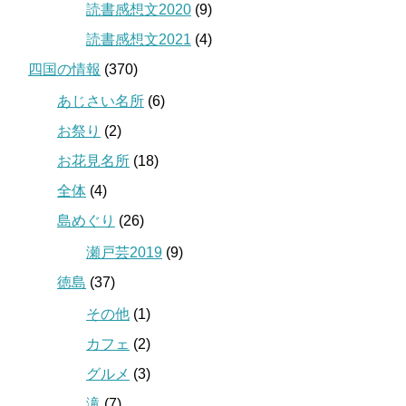
読書感想文2020
(9)
読書感想文2021
(4)
四国の情報
(370)
あじさい名所
(6)
お祭り
(2)
お花見名所
(18)
全体
(4)
島めぐり
(26)
瀬戸芸2019
(9)
徳島
(37)
その他
(1)
カフェ
(2)
グルメ
(3)
滝
(7)