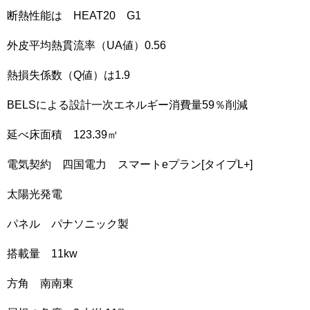
断熱性能は HEAT20 G1
外皮平均熱貫流率（UA値）0.56
熱損失係数（Q値）は1.9
BELSによる設計一次エネルギー消費量59％削減
延べ床面積 123.39㎡
電気契約 四国電力 スマートeプラン[タイプL+]
太陽光発電
パネル パナソニック製
搭載量 11kw
方角 南南東