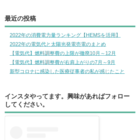
最近の投稿
2022年の消費電力量ランキング【HEMSを活用】
2022年の電気代と太陽光発電売電のまとめ
【電気代】燃料調整費の上限が撤廃10月～12月
【電気代】燃料調整費が右肩上がりの7月～9月
新型コロナに感染した医療従事者の私が感じたこと
インスタやってます。興味があればフォロー
してください。