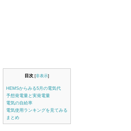
目次
[
非表示
]
HEMSからみる5月の電気代
予想発電量と実発電量
電気の自給率
電気使用ランキングを見てみる
まとめ