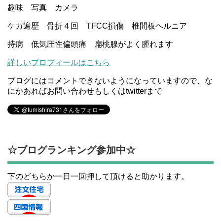
趣味 写真 カメラ
ケガ遍歴 骨折４回 TFCC損傷 椎間板ヘルニア
持病 低気圧性偏頭痛 扁桃腺がよく腫れます
詳しいプロフィールはこちら
ブログにはコメントできないようになっていますので、な
にかあればお問い合わせもしくはtwitterまで
☆ブログランキング参加中☆
下のどちらか一日一回押して頂けると助かります。