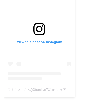
View this post on Instagram
フミちょ→さん(@fumityo731)がシェアした投稿
–
2019年 1月月