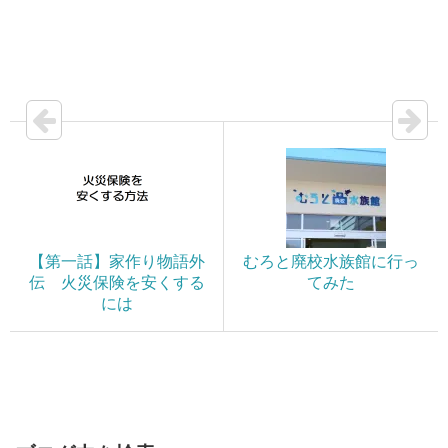
【第一話】家作り物語外
むろと廃校水族館に行っ
伝 火災保険を安くする
てみた
には