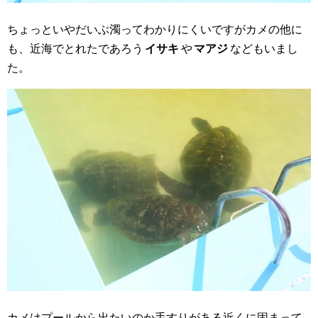
ちょっといやだいぶ濁ってわかりにくいですがカメの他に
も、近海でとれたであろう
イサキ
や
マアジ
などもいまし
た。
カメはプールから出たいのか手すりがある近くに固まって