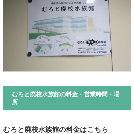
むろと廃校水族館の料金・営業時間・場
所
むろと廃校水族館の料金はこちら