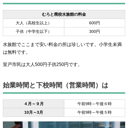
むろと廃校水族館の料金
大人（高校生以上）
600円
子供（中学生以下）
300円
水族館でここまで安い料金の所は珍しいです。小学生未満
は無料です。
室戸市民は大人500円子供250円です。
始業時間と下校時間（営業時間）は
４月～９月
午前9時～午後６時
10月～3月
午前9時～午後５時