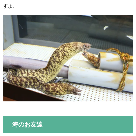
すよ。
海のお友達