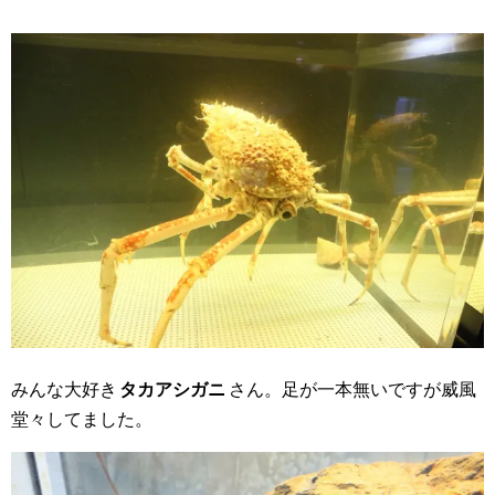
みんな大好き
タカアシガニ
さん。足が一本無いですが威風
堂々してました。