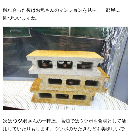
触れ合った後はお魚さんのマンションを見学。一部屋に一
匹づついますね。
次は
ウツボ
さんの一軒屋。高知ではウツボを食材として活
用していたりもします。ウツボのたたきなども美味しいで