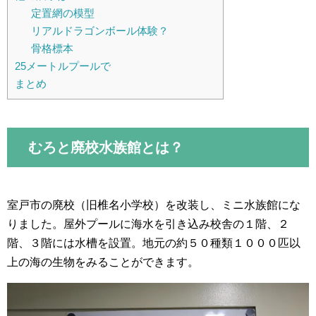
定置網の模型
リアルドラゴンボール体験？
骨格標本
25メートルプールで
まとめ
むろと廃校水族館とは？
室戸市の廃校（旧椎名小学校）を改装し、ミニ水族館にな
りました。屋外プールに海水を引き込み校舎の１階、２
階、３階には水槽を設置。地元の約５０種類１０００匹以
上の海の生物をみることができます。