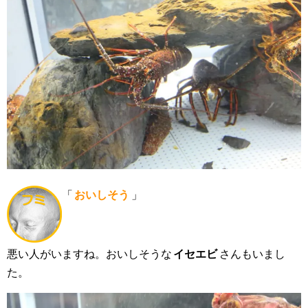
「
おいしそう
」
悪い人がいますね。おいしそうな
イセエビ
さんもいまし
た。