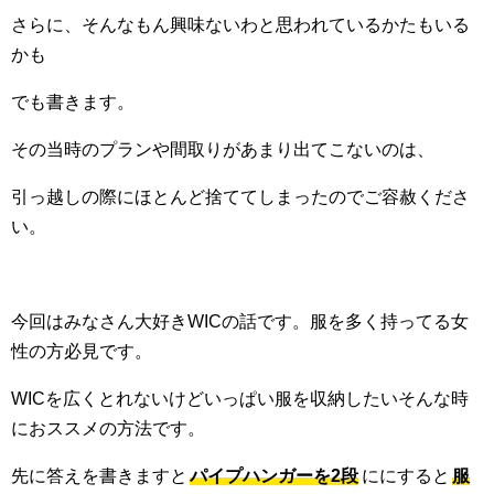
さらに、そんなもん興味ないわと思われているかたもいる
かも
でも書きます。
その当時のプランや間取りがあまり出てこないのは、
引っ越しの際にほとんど捨ててしまったのでご容赦くださ
い。
今回はみなさん大好きWICの話です。服を多く持ってる女
性の方必見です。
WICを広くとれないけどいっぱい服を収納したいそんな時
におススメの方法です。
先に答えを書きますと
パイプハンガーを2段
ににすると
服