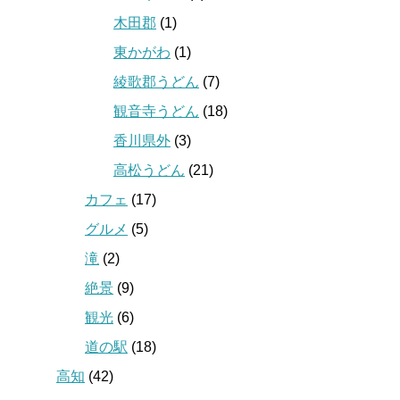
木田郡
(1)
東かがわ
(1)
綾歌郡うどん
(7)
観音寺うどん
(18)
香川県外
(3)
高松うどん
(21)
カフェ
(17)
グルメ
(5)
滝
(2)
絶景
(9)
観光
(6)
道の駅
(18)
高知
(42)