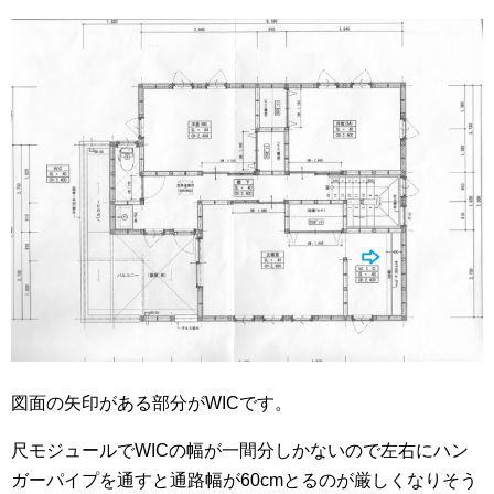
図面の矢印がある部分がWICです。
尺モジュールでWICの幅が一間分しかないので左右にハン
ガーパイプを通すと通路幅が60cmとるのが厳しくなりそう