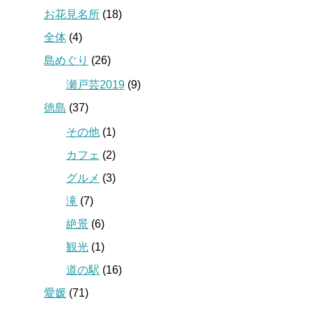
お花見名所
(18)
全体
(4)
島めぐり
(26)
瀬戸芸2019
(9)
徳島
(37)
その他
(1)
カフェ
(2)
グルメ
(3)
滝
(7)
絶景
(6)
観光
(1)
道の駅
(16)
愛媛
(71)