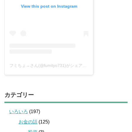
View this post on Instagram
フミちょ→さん(@fumityo731)がシェアした投稿
–
2019年 1月月
カテゴリー
いろいろ
(197)
お金の話
(125)