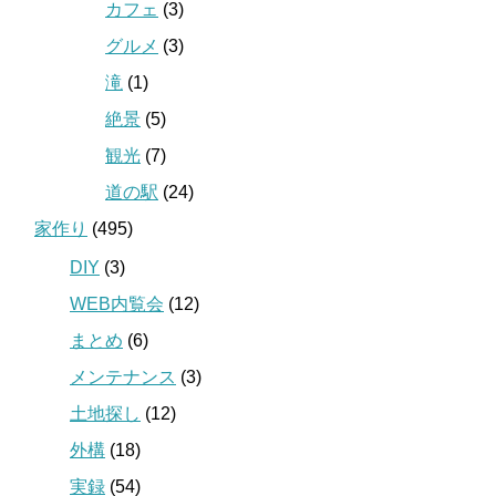
カフェ
(3)
グルメ
(3)
滝
(1)
絶景
(5)
観光
(7)
道の駅
(24)
家作り
(495)
DIY
(3)
WEB内覧会
(12)
まとめ
(6)
メンテナンス
(3)
土地探し
(12)
外構
(18)
実録
(54)