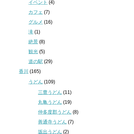
イベント
(4)
カフェ
(7)
グルメ
(16)
滝
(1)
絶景
(8)
観光
(5)
道の駅
(29)
香川
(165)
うどん
(109)
三豊うどん
(11)
丸亀うどん
(19)
仲多度郡うどん
(8)
善通寺うどん
(7)
坂出うどん
(2)