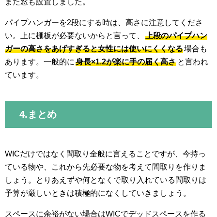
また窓も設置しました。
パイプハンガーを2段にする時は、高さに注意してくださ
い。上に棚板が必要ないからと言って、
上段のパイプハン
ガーの高さをあげすぎると女性には使いにくくなる
場合も
あります。一般的に
身長×1.2が楽に手の届く高さ
と言われ
ています。
4.まとめ
WICだけではなく間取り全般に言えることですが、今持っ
ている物や、これから先必要な物を考えて間取りを作りま
しょう。とりあえずや何となくで取り入れている間取りは
予算が厳しいときは積極的になくしていきましょう。
スペースに余裕がない場合はWICでデッドスペースを作る