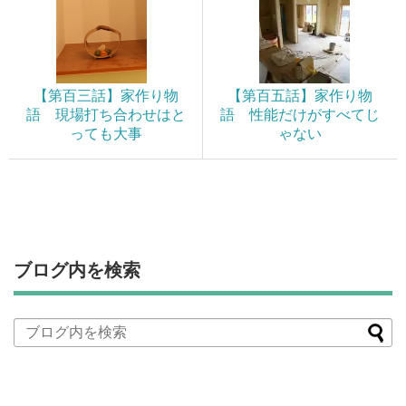
【第百三話】家作り物
【第百五話】家作り物
語 現場打ち合わせはと
語 性能だけがすべてじ
っても大事
ゃない
ブログ内を検索