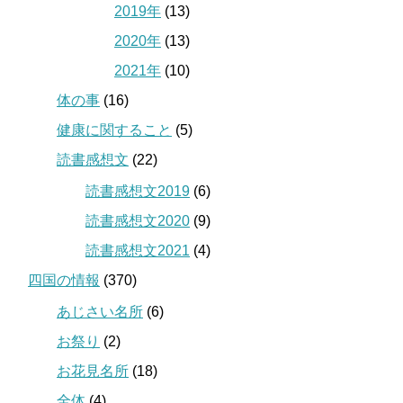
2019年
(13)
2020年
(13)
2021年
(10)
体の事
(16)
健康に関すること
(5)
読書感想文
(22)
読書感想文2019
(6)
読書感想文2020
(9)
読書感想文2021
(4)
四国の情報
(370)
あじさい名所
(6)
お祭り
(2)
お花見名所
(18)
全体
(4)