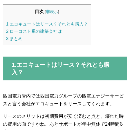
目次
[
非表示
]
1.エコキュートはリース？それとも購入？
2.ローコスト系の建築会社は
3.まとめ
1.エコキュートはリース？それとも購
入？
四国電力管内では四国電力グループの四電エナジーサービ
スと言う会社がエコキュートをリースしてくれます。
リースのメリットは初期費用が安く済むと点と、壊れた時
の費用の面ですかね。あとサポートが年中無休で24時間対