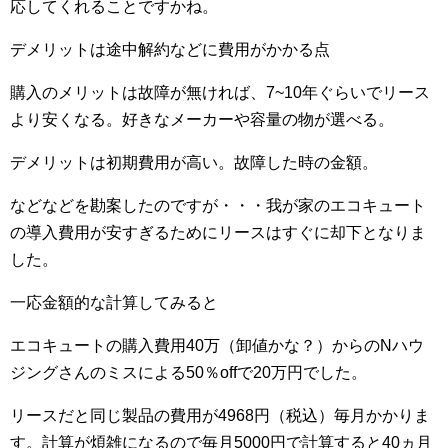
応してくれることですかね。
デメリットは途中解約などに費用がかかる点
購入のメリットは故障が無ければ、7~10年ぐらいでリース
より安くなる。好きなメーカーや容量の物が選べる。
デメリットは初期費用が高い。故障した時の金額。
などなどを勘案したのですが・・・我が家のエコキュート
の導入費用が安すぎるためにリースはすぐに却下となりま
した。
一応金額的な計算してみると
エコキュートの購入費用40万（卸値かな？）からのNハウ
ジングさんのミスによる50％offで20万円でした。
リースだと同じ製品の費用が4968円（税込）毎月かかりま
す。計算が煩雑になるので毎月5000円で計算すると40ヵ月