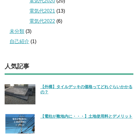
電気代2020
(20)
電気代2021
(13)
電気代2022
(6)
未分類
(3)
自己紹介
(1)
人気記事
【外構】タイルデッキの価格ってどれぐらいかかる
の？
【電柱が敷地内に・・・】土地使用料とデメリット