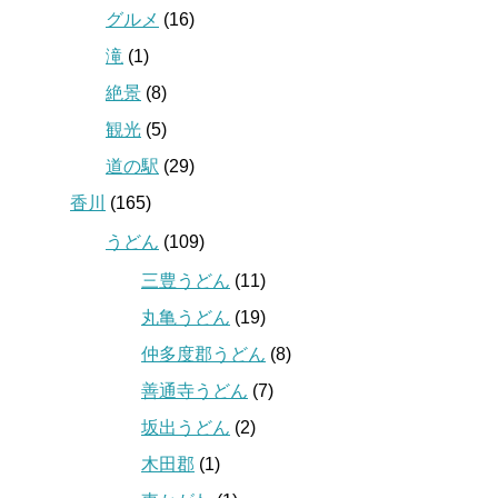
グルメ
(16)
滝
(1)
絶景
(8)
観光
(5)
道の駅
(29)
香川
(165)
うどん
(109)
三豊うどん
(11)
丸亀うどん
(19)
仲多度郡うどん
(8)
善通寺うどん
(7)
坂出うどん
(2)
木田郡
(1)