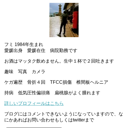
フミ 1984年生まれ
愛媛出身 愛媛在住 病院勤務です
お酒はマッタク飲めません。生中１杯で２回吐きます
趣味 写真 カメラ
ケガ遍歴 骨折４回 TFCC損傷 椎間板ヘルニア
持病 低気圧性偏頭痛 扁桃腺がよく腫れます
詳しいプロフィールはこちら
ブログにはコメントできないようになっていますので、な
にかあればお問い合わせもしくはtwitterまで