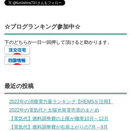
☆ブログランキング参加中☆
下のどちらか一日一回押して頂けると助かります。
最近の投稿
2022年の消費電力量ランキング【HEMSを活用】
2022年の電気代と太陽光発電売電のまとめ
【電気代】燃料調整費の上限が撤廃10月～12月
【電気代】燃料調整費が右肩上がりの7月～9月