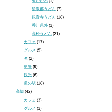
東かがわ
(1)
綾歌郡うどん
(7)
観音寺うどん
(18)
香川県外
(3)
高松うどん
(21)
カフェ
(17)
グルメ
(5)
滝
(2)
絶景
(9)
観光
(6)
道の駅
(18)
高知
(42)
カフェ
(3)
グルメ
(3)