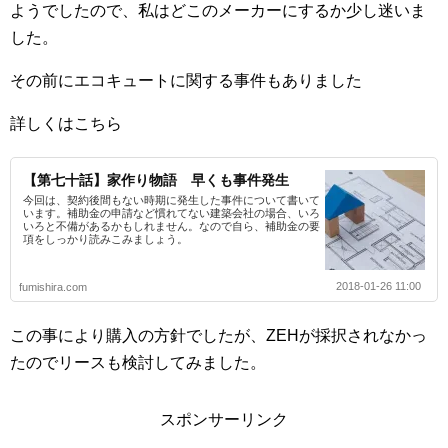
ようでしたので、私はどこのメーカーにするか少し迷いま
した。
その前にエコキュートに関する事件もありました
詳しくはこちら
【第七十話】家作り物語 早くも事件発生
今回は、契約後間もない時期に発生した事件について書いて
います。補助金の申請など慣れてない建築会社の場合、いろ
いろと不備があるかもしれません。なので自ら、補助金の要
項をしっかり読みこみましょう。
2018-01-26 11:00
fumishira.com
この事により購入の方針でしたが、ZEHが採択されなかっ
たのでリースも検討してみました。
スポンサーリンク