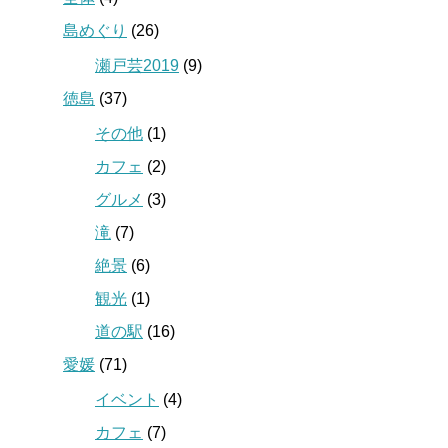
島めぐり
(26)
瀬戸芸2019
(9)
徳島
(37)
その他
(1)
カフェ
(2)
グルメ
(3)
滝
(7)
絶景
(6)
観光
(1)
道の駅
(16)
愛媛
(71)
イベント
(4)
カフェ
(7)