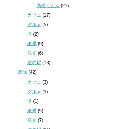
高松うどん
(21)
カフェ
(17)
グルメ
(5)
滝
(2)
絶景
(9)
観光
(6)
道の駅
(18)
高知
(42)
カフェ
(3)
グルメ
(3)
滝
(1)
絶景
(5)
観光
(7)