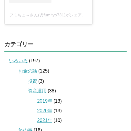
フミちょ→さん(@fumityo731)がシェアした投稿
–
2019年 1月月
カテゴリー
いろいろ
(197)
お金の話
(125)
投資
(3)
資産運用
(38)
2019年
(13)
2020年
(13)
2021年
(10)
体の事
(16)