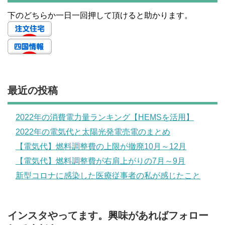
下のどちらか一日一回押して頂けると助かります。
最近の投稿
2022年の消費電力量ランキング【HEMSを活用】
2022年の電気代と太陽光発電売電のまとめ
【電気代】燃料調整費の上限が撤廃10月～12月
【電気代】燃料調整費が右肩上がりの7月～9月
新型コロナに感染した医療従事者の私が感じたこと
インスタやってます。興味があればフォロー