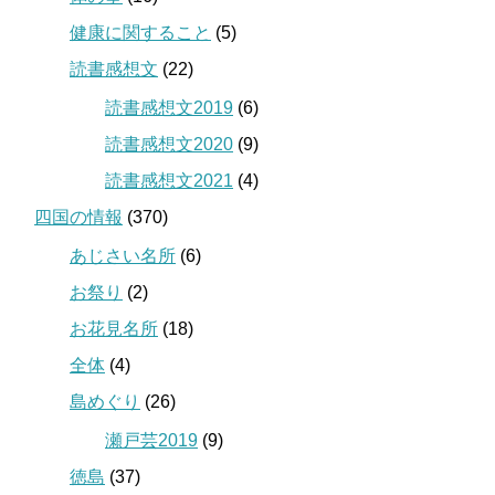
健康に関すること
(5)
読書感想文
(22)
読書感想文2019
(6)
読書感想文2020
(9)
読書感想文2021
(4)
四国の情報
(370)
あじさい名所
(6)
お祭り
(2)
お花見名所
(18)
全体
(4)
島めぐり
(26)
瀬戸芸2019
(9)
徳島
(37)