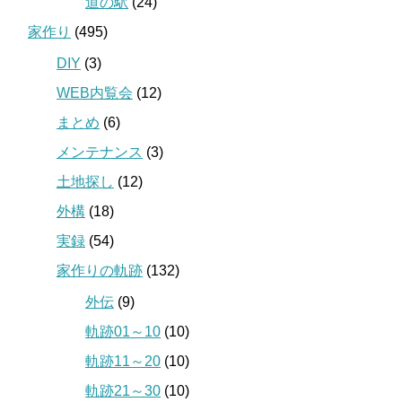
道の駅
(24)
家作り
(495)
DIY
(3)
WEB内覧会
(12)
まとめ
(6)
メンテナンス
(3)
土地探し
(12)
外構
(18)
実録
(54)
家作りの軌跡
(132)
外伝
(9)
軌跡01～10
(10)
軌跡11～20
(10)
軌跡21～30
(10)