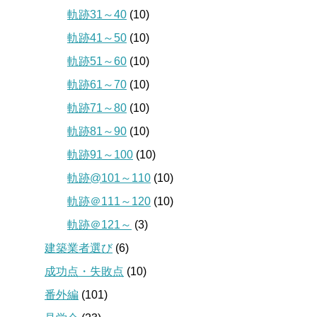
軌跡31～40
(10)
軌跡41～50
(10)
軌跡51～60
(10)
軌跡61～70
(10)
軌跡71～80
(10)
軌跡81～90
(10)
軌跡91～100
(10)
軌跡@101～110
(10)
軌跡＠111～120
(10)
軌跡＠121～
(3)
建築業者選び
(6)
成功点・失敗点
(10)
番外編
(101)