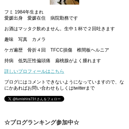
フミ 1984年生まれ
愛媛出身 愛媛在住 病院勤務です
お酒はマッタク飲めません。生中１杯で２回吐きます
趣味 写真 カメラ
ケガ遍歴 骨折４回 TFCC損傷 椎間板ヘルニア
持病 低気圧性偏頭痛 扁桃腺がよく腫れます
詳しいプロフィールはこちら
ブログにはコメントできないようになっていますので、な
にかあればお問い合わせもしくはtwitterまで
☆ブログランキング参加中☆