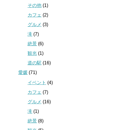
その他
(1)
カフェ
(2)
グルメ
(3)
滝
(7)
絶景
(6)
観光
(1)
道の駅
(16)
愛媛
(71)
イベント
(4)
カフェ
(7)
グルメ
(16)
滝
(1)
絶景
(8)