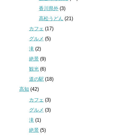
香川県外
(3)
高松うどん
(21)
カフェ
(17)
グルメ
(5)
滝
(2)
絶景
(9)
観光
(6)
道の駅
(18)
高知
(42)
カフェ
(3)
グルメ
(3)
滝
(1)
絶景
(5)