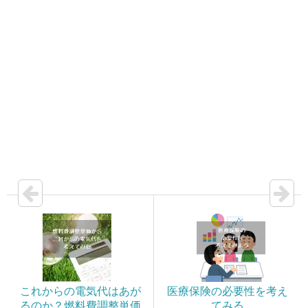
これからの電気代はあが
医療保険の必要性を考え
るのか？燃料費調整単価
てみる