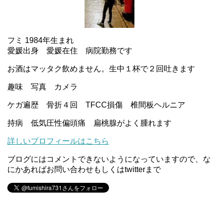
フミ 1984年生まれ
愛媛出身 愛媛在住 病院勤務です
お酒はマッタク飲めません。生中１杯で２回吐きます
趣味 写真 カメラ
ケガ遍歴 骨折４回 TFCC損傷 椎間板ヘルニア
持病 低気圧性偏頭痛 扁桃腺がよく腫れます
詳しいプロフィールはこちら
ブログにはコメントできないようになっていますので、な
にかあればお問い合わせもしくはtwitterまで