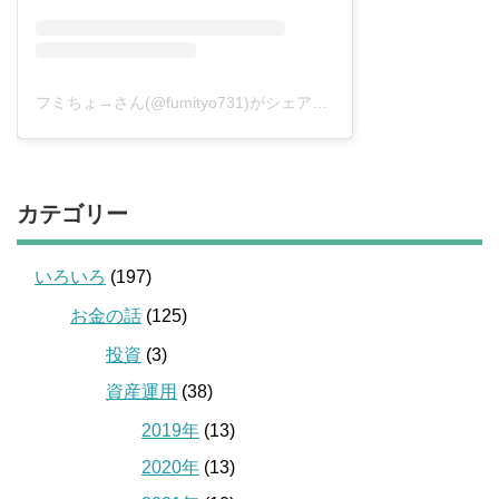
フミちょ→さん(@fumityo731)がシェアした投稿
–
2019年 1月月
カテゴリー
いろいろ
(197)
お金の話
(125)
投資
(3)
資産運用
(38)
2019年
(13)
2020年
(13)