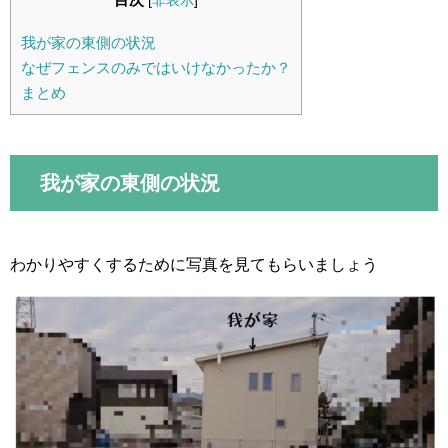
[
非表示
]
我が家の東側の状況
なぜフェンスのみではいけなかったか？
まとめ
我が家の東側の状況
わかりやすくするために写真を見てもらいましょう