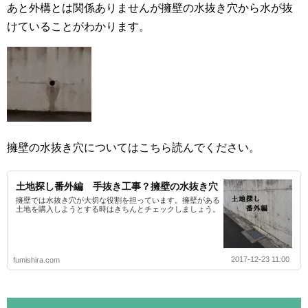
あと外構とは関係ありませんが擁壁の水抜き穴から水が抜
けていることがわかります。
擁壁の水抜き穴についてはこちら読んでください。
土地探し番外編 手抜き工事？擁壁の水抜き穴
擁壁では水抜き穴が大切な役割を担っています。擁壁がある
土地を購入しようとする時はきちんとチェックしましょう。
2017-12-23 11:00
fumishira.com