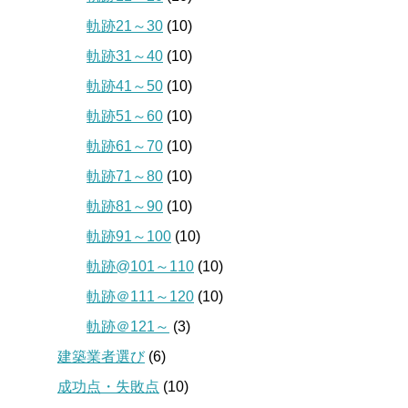
軌跡21～30
(10)
軌跡31～40
(10)
軌跡41～50
(10)
軌跡51～60
(10)
軌跡61～70
(10)
軌跡71～80
(10)
軌跡81～90
(10)
軌跡91～100
(10)
軌跡@101～110
(10)
軌跡＠111～120
(10)
軌跡＠121～
(3)
建築業者選び
(6)
成功点・失敗点
(10)