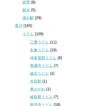
絶景
(8)
観光
(5)
道の駅
(29)
香川
(165)
うどん
(109)
三豊うどん
(11)
丸亀うどん
(19)
仲多度郡うどん
(8)
善通寺うどん
(7)
坂出うどん
(2)
木田郡
(1)
東かがわ
(1)
綾歌郡うどん
(7)
観音寺うどん
(18)