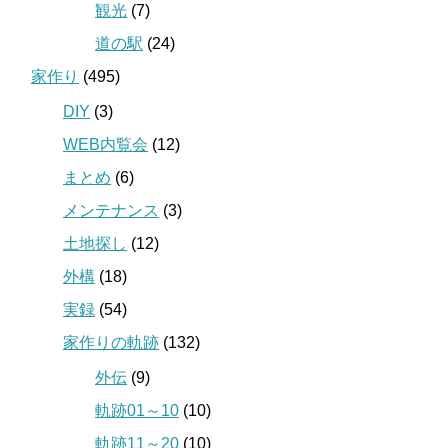
観光
(7)
道の駅
(24)
家作り
(495)
DIY
(3)
WEB内覧会
(12)
まとめ
(6)
メンテナンス
(3)
土地探し
(12)
外構
(18)
実録
(54)
家作りの軌跡
(132)
外伝
(9)
軌跡01～10
(10)
軌跡11～20
(10)