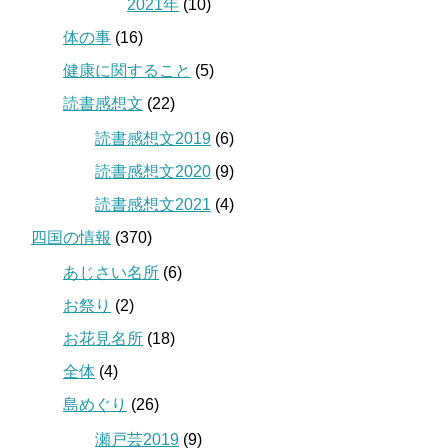
2021年
(10)
体の事
(16)
健康に関すること
(5)
読書感想文
(22)
読書感想文2019
(6)
読書感想文2020
(9)
読書感想文2021
(4)
四国の情報
(370)
あじさい名所
(6)
お祭り
(2)
お花見名所
(18)
全体
(4)
島めぐり
(26)
瀬戸芸2019
(9)