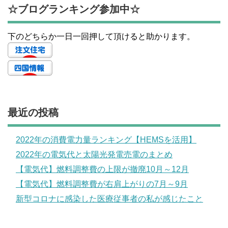
☆ブログランキング参加中☆
下のどちらか一日一回押して頂けると助かります。
最近の投稿
2022年の消費電力量ランキング【HEMSを活用】
2022年の電気代と太陽光発電売電のまとめ
【電気代】燃料調整費の上限が撤廃10月～12月
【電気代】燃料調整費が右肩上がりの7月～9月
新型コロナに感染した医療従事者の私が感じたこと