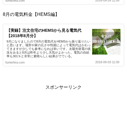
2018-09-28 11:00
fumishira.com
8月の電気料金【HEMS編】
【実録】注文住宅のHEMSから見る電気代
【2018年8月分】
9月になりましたので8月の電気代をHEMSから振り返りたい
と思います。場所や家の広さや性能によって電気代はかわっ
てきますが少しでも参考になれば幸いです。太陽光発電の状
況をみると8月は昨年より少し天気がよかった。電気の自給
率も301％と非常に素晴らしい結果がでている。
2018-09-03 11:00
fumishira.com
スポンサーリンク