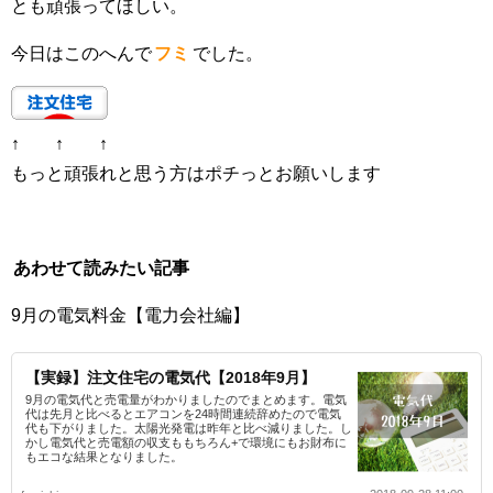
とも頑張ってほしい。
今日はこのへんで
フミ
でした。
↑ ↑ ↑
もっと頑張れと思う方はポチっとお願いします
あわせて読みたい記事
9月の電気料金【電力会社編】
【実録】注文住宅の電気代【2018年9月】
9月の電気代と売電量がわかりましたのでまとめます。電気
代は先月と比べるとエアコンを24時間連続辞めたので電気
代も下がりました。太陽光発電は昨年と比べ減りました。し
かし電気代と売電額の収支ももちろん+で環境にもお財布に
もエコな結果となりました。