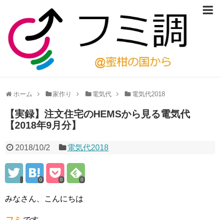
ホーム
家作り
電気代
電気代2018
【実録】注文住宅のHEMSから見る電気代
【2018年9月分】
2018/10/2
電気代2018
0
0
0
みなさん、こんにちは
フミ
です。