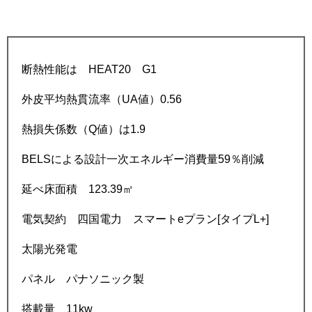
断熱性能は HEAT20 G1
外皮平均熱貫流率（UA値）0.56
熱損失係数（Q値）は1.9
BELSによる設計一次エネルギー消費量59％削減
延べ床面積 123.39㎡
電気契約 四国電力 スマートeプラン[タイプL+]
太陽光発電
パネル パナソニック製
搭載量 11kw