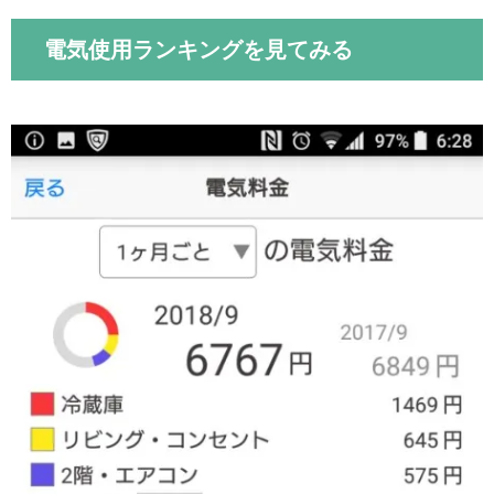
電気使用ランキングを見てみる