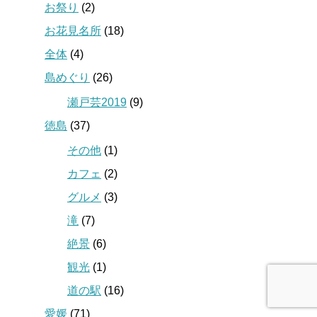
お祭り
(2)
お花見名所
(18)
全体
(4)
島めぐり
(26)
瀬戸芸2019
(9)
徳島
(37)
その他
(1)
カフェ
(2)
グルメ
(3)
滝
(7)
絶景
(6)
観光
(1)
道の駅
(16)
愛媛
(71)