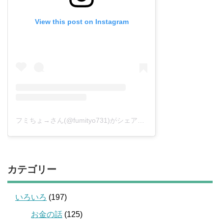
View this post on Instagram
フミちょ→さん(@fumityo731)がシェアした投稿
–
2019年 1月月
カテゴリー
いろいろ
(197)
お金の話
(125)