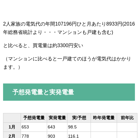
2人家族の電気代の年間107196円ひと月あたり8933円(2016
年総務省統計より・・・マンションも戸建も含む)
と比べると、買電量は約3300円安い
（マンションに比べると一戸建てのほうが電気代はかかり
ます。）
予想発電量と実発電量
予想発電量
実発電量
実/予想
昨年発電量
前年比
1月
653
643
98.5
2月
778
903
116.1