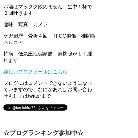
お酒はマッタク飲めません。生中１杯で
２回吐きます
趣味 写真 カメラ
ケガ遍歴 骨折４回 TFCC損傷 椎間板
ヘルニア
持病 低気圧性偏頭痛 扁桃腺がよく腫
れます
詳しいプロフィールはこちら
ブログにはコメントできないようになっ
ていますので、なにかあればお問い合わ
せもしくはtwitterまで
☆ブログランキング参加中☆