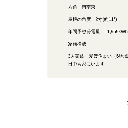
方角 南南東
屋根の角度 2寸(約11°)
年間予想発電量 11,959kWh
家族構成
3人家族、愛媛住まい（6地域
日中も家にいます