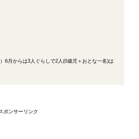
）6月からは3人ぐらしで2人(0歳児＋おとな一名)は
スポンサーリンク