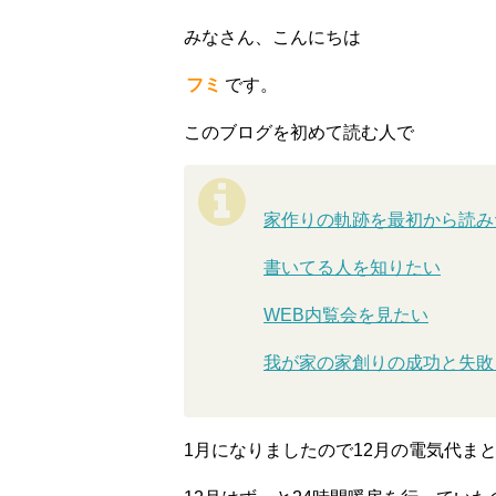
みなさん、こんにちは
フミ
です。
このブログを初めて読む人で
家作りの軌跡を最初から読み
書いてる人を知りたい
WEB内覧会を見たい
我が家の家創りの成功と失敗
1月になりましたので12月の電気代ま