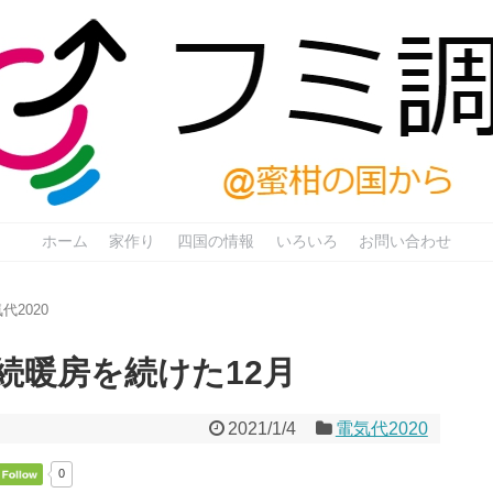
ホーム
家作り
四国の情報
いろいろ
お問い合わせ
代2020
続暖房を続けた12月
2021/1/4
電気代2020
0