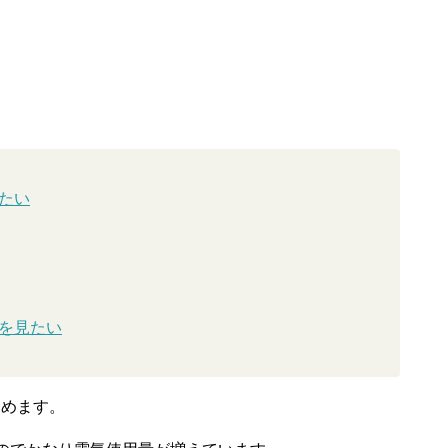
たい
を見たい
とめます。