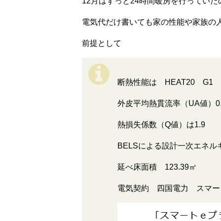
12月はずっと24時間暖房を行ってい
電気代だけ書いても家の性能や家族の
前提として
断熱性能は HEAT20 G1
外皮平均熱貫流率（UA値）0.
熱損失係数（Q値）は1.9
BELSによる設計一次エネル
延べ床面積 123.39㎡
電気契約 四国電力 スマート