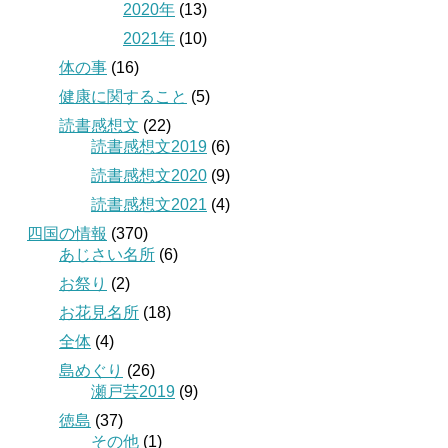
2020年
(13)
2021年
(10)
体の事
(16)
健康に関すること
(5)
読書感想文
(22)
読書感想文2019
(6)
読書感想文2020
(9)
読書感想文2021
(4)
四国の情報
(370)
あじさい名所
(6)
お祭り
(2)
お花見名所
(18)
全体
(4)
島めぐり
(26)
瀬戸芸2019
(9)
徳島
(37)
その他
(1)