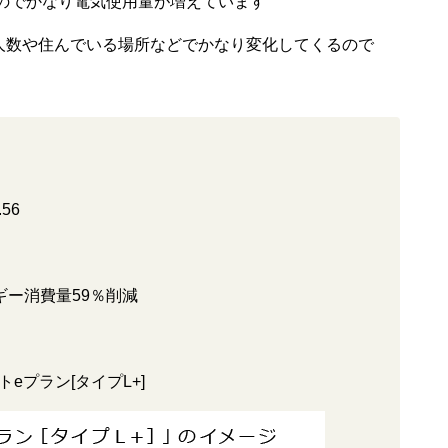
たのでかなり電気使用量が増えています
人数や住んでいる場所などでかなり変化してくるので
56
ギー消費量59％削減
eプラン[タイプL+]