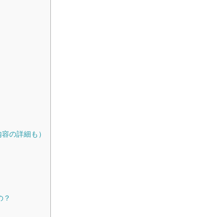
内容の詳細も）
の？