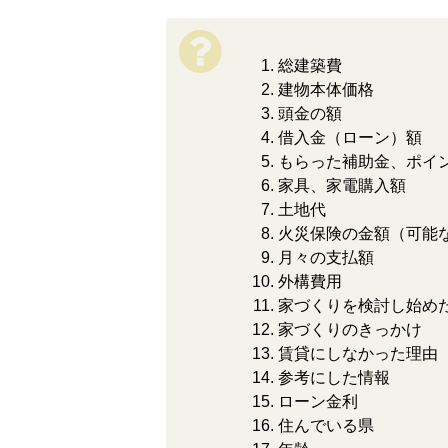
総建築費
建物本体価格
頭金の額
借入金（ローン）額
もらった補助金、ポイ
家具、家電購入額
土地代
火災保険の金額（可能
月々の支払額
外構費用
家づくりを検討し始め
家づくりのきっかけ
賃貸にしなかった理由
参考にした情報
ローン金利
住んでいる県