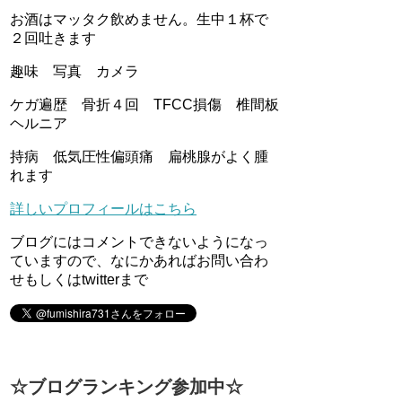
お酒はマッタク飲めません。生中１杯で
２回吐きます
趣味 写真 カメラ
ケガ遍歴 骨折４回 TFCC損傷 椎間板
ヘルニア
持病 低気圧性偏頭痛 扁桃腺がよく腫
れます
詳しいプロフィールはこちら
ブログにはコメントできないようになっ
ていますので、なにかあればお問い合わ
せもしくはtwitterまで
☆ブログランキング参加中☆