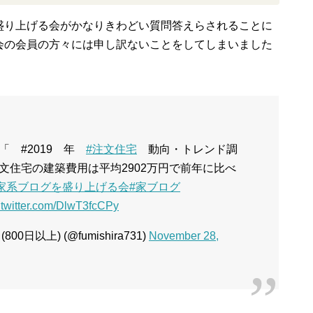
盛り上げる会がかなりきわどい質問答えらされることに
会の会員の方々には申し訳ないことをしてしまいました
「 #2019 年
#注文住宅
動向・トレンド調
文住宅の建築費用は平均2902万円で前年に比べ
家系ブログを盛り上げる会
#家ブログ
.twitter.com/DlwT3fcCPy
以上) (@fumishira731)
November 28,