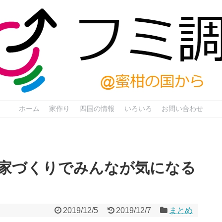
ホーム
家作り
四国の情報
いろいろ
お問い合わせ
家づくりでみんなが気になる
2019/12/5
2019/12/7
まとめ