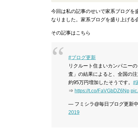
今回は私の記事のせいで家系ブログを
なりました。家系ブログを盛り上げる
その記事はこちら
#ブログ更新
リクルート住まいカンパニーの
査」の結果によると、全国の注
約95万円増加したそうです。
#
⇒
https://t.co/FaVGbDZ6Np
pic
— フミシラ@毎日ブログ更新中(800日
2019