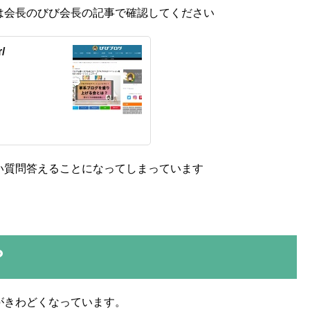
は会長のびび会長の記事で確認してください
/
い質問答えることになってしまっています
？
がきわどくなっています。