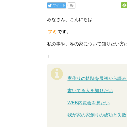
ツイート
みなさん、こんにちは
フミ
です。
私の事や、私の家について知りたい方
↓ ↓
家作りの軌跡を最初から読み
書いてる人を知りたい
WEB内覧会を見たい
我が家の家創りの成功と失敗