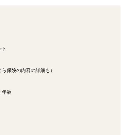
ント
なら保険の内容の詳細も）
た年齢