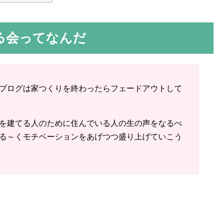
る会ってなんだ
ブログは家つくりを終わったらフェードアウトして
を建てる人のために住んでいる人の生の声をなるべ
る～くモチベーションをあげつつ盛り上げていこう