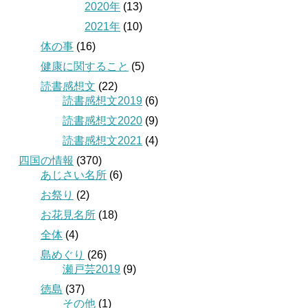
2020年
(13)
2021年
(10)
体の事
(16)
健康に関すること
(5)
読書感想文
(22)
読書感想文2019
(6)
読書感想文2020
(9)
読書感想文2021
(4)
四国の情報
(370)
あじさい名所
(6)
お祭り
(2)
お花見名所
(18)
全体
(4)
島めぐり
(26)
瀬戸芸2019
(9)
徳島
(37)
その他
(1)