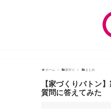
ホーム
家作り
まとめ
【家づくりバトン】
質問に答えてみた