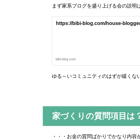
まず家系ブログを盛り上げる会の説明
https://bibi-blog.com/house-blogger
bibi-blog.com
ゆる～いコミュニティのはずが緩くな
家づくりの質問項目は
・・・お金の質問ばかりでかなり内容