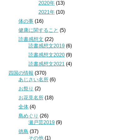
2020年
(13)
2021年
(10)
体の事
(16)
健康に関すること
(5)
読書感想文
(22)
読書感想文2019
(6)
読書感想文2020
(9)
読書感想文2021
(4)
四国の情報
(370)
あじさい名所
(6)
お祭り
(2)
お花見名所
(18)
全体
(4)
島めぐり
(26)
瀬戸芸2019
(9)
徳島
(37)
その他
(1)