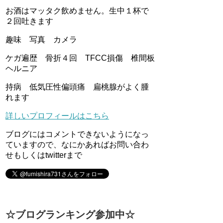
お酒はマッタク飲めません。生中１杯で
２回吐きます
趣味 写真 カメラ
ケガ遍歴 骨折４回 TFCC損傷 椎間板
ヘルニア
持病 低気圧性偏頭痛 扁桃腺がよく腫
れます
詳しいプロフィールはこちら
ブログにはコメントできないようになっ
ていますので、なにかあればお問い合わ
せもしくはtwitterまで
☆ブログランキング参加中☆