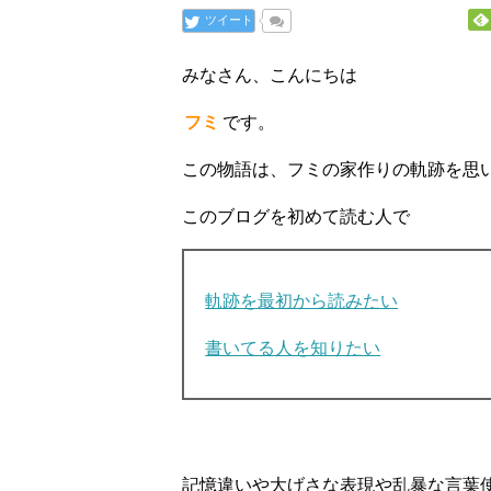
ツイート
みなさん、こんにちは
フミ
です。
この物語は、フミの家作りの軌跡を思
このブログを初めて読む人で
軌跡を最初から読みたい
書いてる人を知りたい
記憶違いや大げさな表現や乱暴な言葉