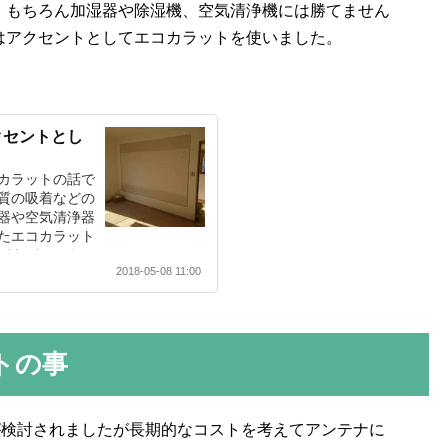
、もちろん加湿器や除湿機、空気清浄機には勝てません
はアクセントとしてエコカラットを使いました。
クセントとし
カラットの話で
質の吸着などの
器や空気清浄器
たエコカラット
があがるかもし
2018-05-08 11:00
トの事
が検討されましたが長期的なコストを考えてアンテナに