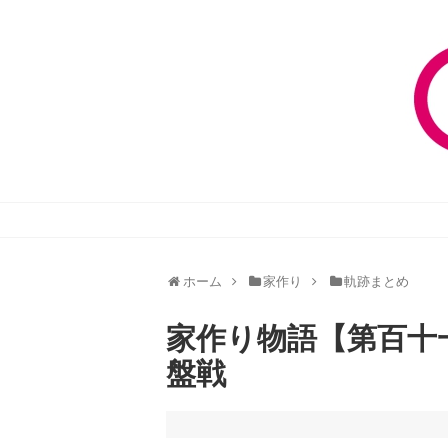
ホーム
家作り
軌跡まとめ
家作り物語【第百十
盤戦