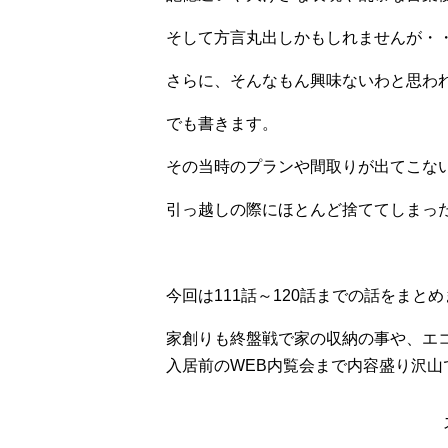
そして方言丸出しかもしれませんが・
さらに、そんなもん興味ないわと思わ
でも書きます。
その当時のプランや間取りが出てこな
引っ越しの際にほとんど捨ててしまっ
今回は111話～120話までの話をまと
家創りも終盤戦で家の収納の事や、エ
入居前のWEB内覧会まで内容盛り沢山