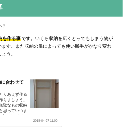
事
か？
納を作る事
です。いくら収納を広くとってもしまう物が
います。また収納の扉によっても使い勝手がかなり変わ
しょう。
物に合わせて
とりあえず作る
作りましょう。
無駄なもの収納
と思っていつま
は安いものなら
2018-04-27 11:00