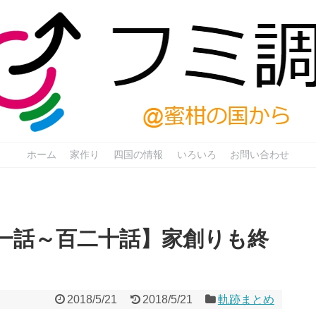
ホーム
家作り
四国の情報
いろいろ
お問い合わせ
一話～百二十話】家創りも終
2018/5/21
2018/5/21
軌跡まとめ