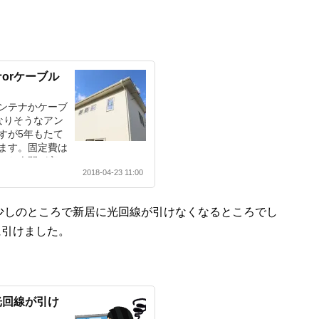
orケーブル
ンテナかケーブ
なりそうなアン
すが5年もたて
ます。固定費は
てた人間が言っ
2018-04-23 11:00
少しのところで新居に光回線が引けなくなるところでし
に引けました。
光回線が引け