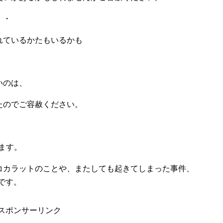
・・
れているかたもいるかも
いのは、
たのでご容赦ください。
めます。
コカラットのことや、またしても起きてしまった事件、
です。
スポンサーリンク