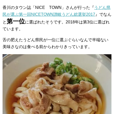
香川のタウン誌「NICE TOWN」さんが行った『
うどん県
民が選ぶ第一回NICETOWN讃岐うどん総選挙2017
』でなん
第一位
と
に選ばれたそうです。2018年は第3位に選ばれ
ています。
舌の肥えたうどん県民が一位に選ぶぐらいなんで半端ない
美味さなのは食べる前からわかりきっています。