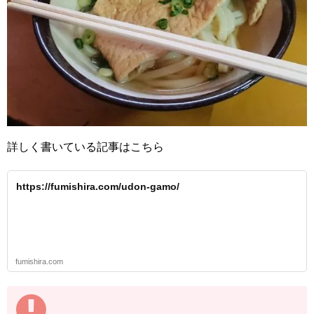
詳しく書いている記事はこちら
https://fumishira.com/udon-gamo/
fumishira.com