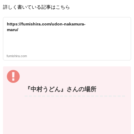
詳しく書いている記事はこちら
https://fumishira.com/udon-nakamura-
maru/
fumishira.com
『中村うどん』さんの場所