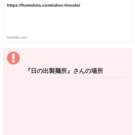
https://fumishira.com/udon-hinode/
fumishira.com
『日の出製麺所』さんの場所