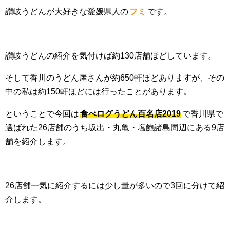
讃岐うどんが大好きな愛媛県人の
フミ
です。
讃岐うどんの紹介を気付けば約130店舗ほどしています。
そして香川のうどん屋さんが約650軒ほどありますが、その
中の私は約150軒ほどには行ったことがあります。
ということで今回は
食べログうどん百名店2019
で香川県で
選ばれた26店舗のうち坂出・丸亀・塩飽諸島周辺にある9店
舗を紹介します。
26店舗一気に紹介するには少し量が多いので3回に分けて紹
介します。