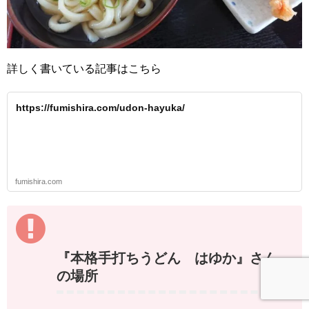
詳しく書いている記事はこちら
https://fumishira.com/udon-hayuka/
fumishira.com
『本格手打ちうどん はゆか』さん
の場所