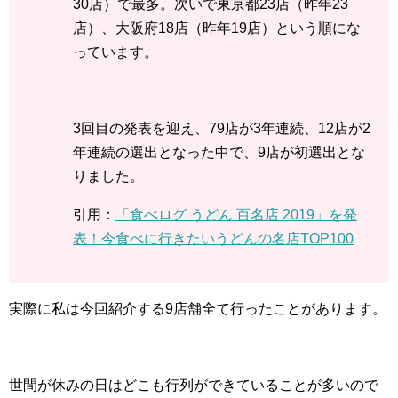
30店）で最多。次いで東京都23店（昨年23
店）、大阪府18店（昨年19店）という順にな
っています。
3回目の発表を迎え、79店が3年連続、12店が2
年連続の選出となった中で、9店が初選出とな
りました。
引用：
「食べログ うどん 百名店 2019」を発
表！今食べに行きたいうどんの名店TOP100
実際に私は今回紹介する9店舗全て行ったことがあります。
世間が休みの日はどこも行列ができていることが多いので