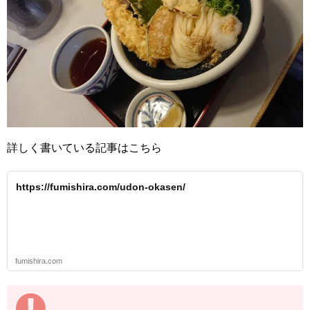
詳しく書いている記事はこちら
https://fumishira.com/udon-okasen/
fumishira.com