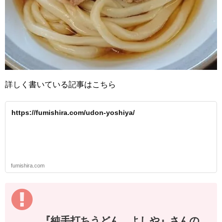
詳しく書いている記事はこちら
https://fumishira.com/udon-yoshiya/
fumishira.com
『純手打ちうどん よしや』さんの