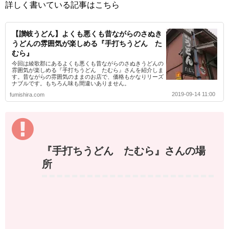
詳しく書いている記事はこちら
【讃岐うどん】よくも悪くも昔ながらのさぬき
うどんの雰囲気が楽しめる『手打ちうどん た
むら』
今回は綾歌郡にあるよくも悪くも昔ながらのさぬきうどんの
雰囲気が楽しめる『手打ちうどん たむら』さんを紹介しま
す。昔ながらの雰囲気のままのお店で、価格もかなりリーズ
ナブルです。もちろん味も間違いありません。
2019-09-14 11:00
fumishira.com
『手打ちうどん たむら』さんの場
所